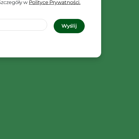
 Szczegóły w
Polityce Prywatności.