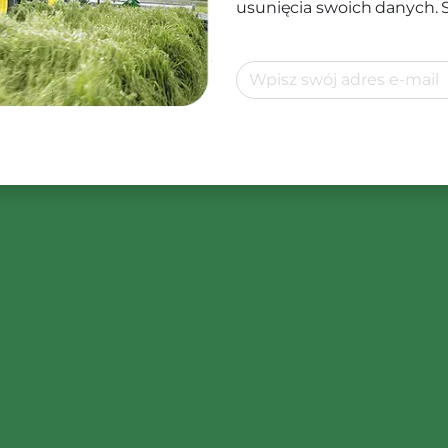
usunięcia swoich danych.