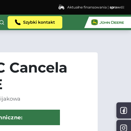
Aktualne finansowania |
sprawdź
Szybki kontakt
 Cancela
E
bijakowa
hniczne: