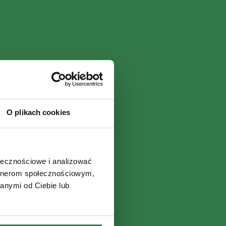
O plikach cookies
ołecznościowe i analizować
artnerom społecznościowym,
anymi od Ciebie lub