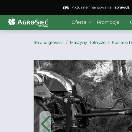
Aktualne finansowania |
sprawdź
Oferta
Promocje
Strona główna
Maszyny Rolnicze
Kosiarki 