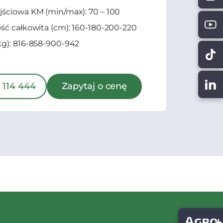
ściowa KM (min/max): 70 – 100
ść całkowita (cm): 160-180-200-220
g): 816-858-900-942
 114 444
Zapytaj o cenę