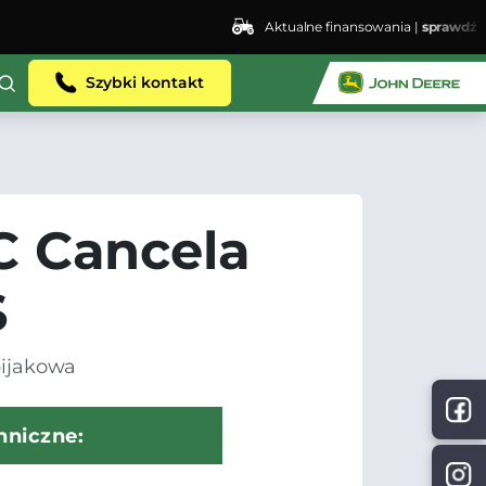
Aktualne finansowania |
sprawdź
Szybki kontakt
 Cancela
S
bijakowa
hniczne: