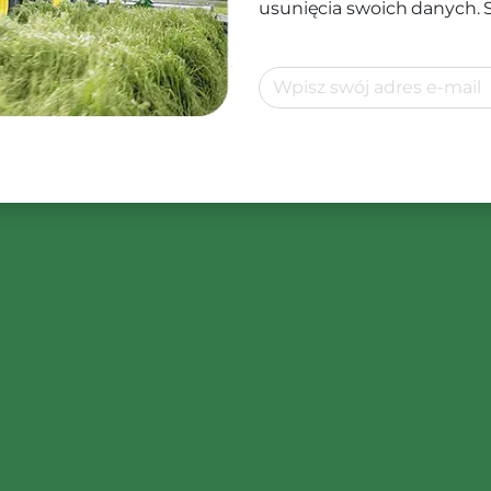
usunięcia swoich danych.