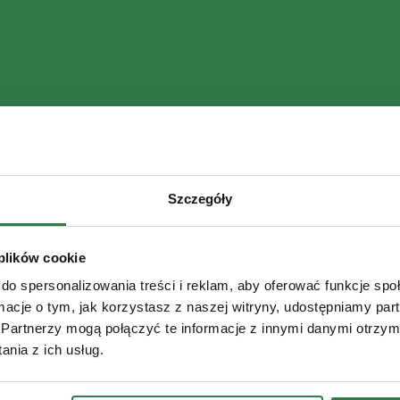
Szczegóły
 plików cookie
do spersonalizowania treści i reklam, aby oferować funkcje sp
ormacje o tym, jak korzystasz z naszej witryny, udostępniamy p
Partnerzy mogą połączyć te informacje z innymi danymi otrzym
nia z ich usług.