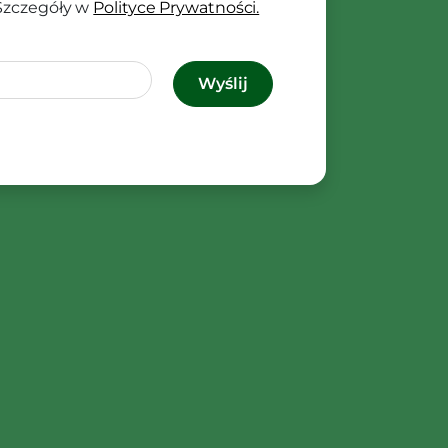
 Szczegóły w
Polityce Prywatności.