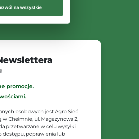
ezwól na wszystkie
 Newslettera
!
ne promocje.
owościami.
anych osobowych jest Agro Sieć
ibą w Chełmnie, ul. Magazynowa 2,
ą przetwarzane w celu wysyłki
o dostępu, poprawienia lub