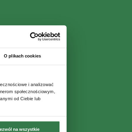
O plikach cookies
ołecznościowe i analizować
artnerom społecznościowym,
anymi od Ciebie lub
ezwól na wszystkie