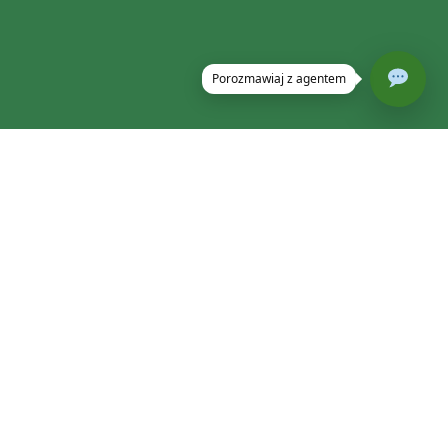
gli się skontaktować.