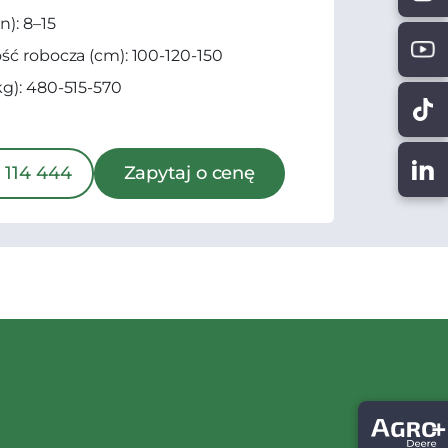
n): 8–15
ść robocza (cm): 100-120-150
g): 480-515-570
 114 444
Zapytaj o cenę