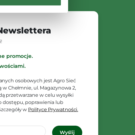
 Newslettera
!
ne promocje.
owościami.
anych osobowych jest Agro Sieć
ibą w Chełmnie, ul. Magazynowa 2,
ą przetwarzane w celu wysyłki
o dostępu, poprawienia lub
 Szczegóły w
Polityce Prywatności.