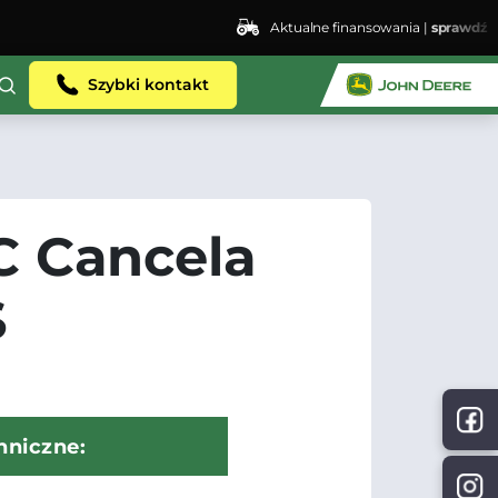
Aktualne finansowania |
sprawdź
Szybki kontakt
 Cancela
S
hniczne: