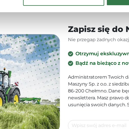
Zapisz się do
Nie przegap żadnych okazji
Otrzymuj ekskluzyw
Bądź na bieżąco z n
Administratorem Twoich d
Maszyny Sp. z o.o. z siedz
86-200 Chełmno. Dane będ
newslettera. Masz prawo d
usunięcia swoich danych.