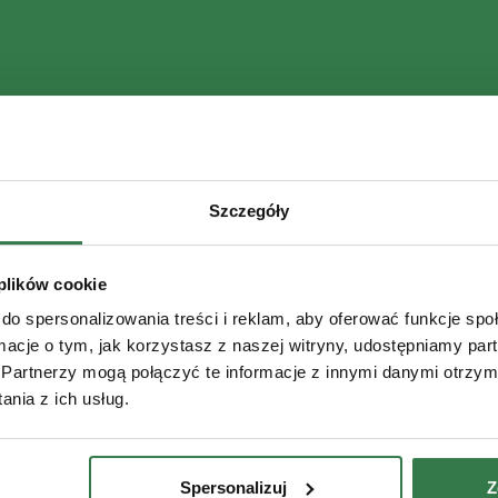
Szczegóły
 plików cookie
do spersonalizowania treści i reklam, aby oferować funkcje sp
ormacje o tym, jak korzystasz z naszej witryny, udostępniamy p
Partnerzy mogą połączyć te informacje z innymi danymi otrzym
nia z ich usług.
Spersonalizuj
Z