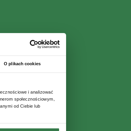
O plikach cookies
ołecznościowe i analizować
artnerom społecznościowym,
anymi od Ciebie lub