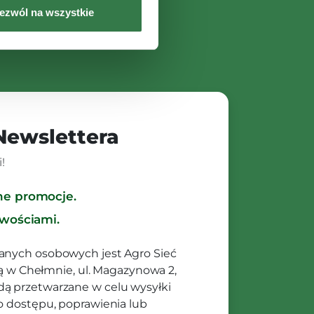
ezwól na wszystkie
 Newslettera
!
ne promocje.
owościami.
anych osobowych jest Agro Sieć
ibą w Chełmnie, ul. Magazynowa 2,
ą przetwarzane w celu wysyłki
o dostępu, poprawienia lub