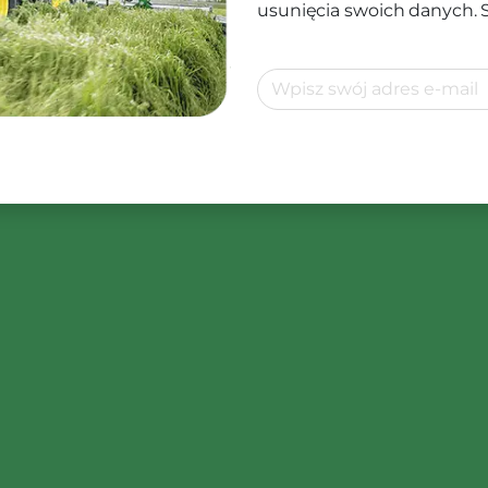
usunięcia swoich danych.