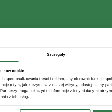
Szczegóły
 plików cookie
do spersonalizowania treści i reklam, aby oferować funkcje sp
ormacje o tym, jak korzystasz z naszej witryny, udostępniamy p
Partnerzy mogą połączyć te informacje z innymi danymi otrzym
nia z ich usług.