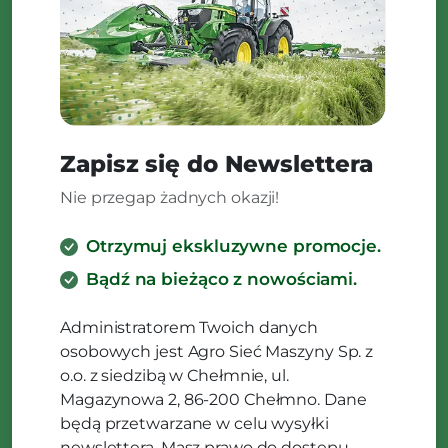
Zapisz się do Newslettera
Nie przegap żadnych okazji!
Otrzymuj ekskluzywne promocje.
Bądź na bieżąco z nowościami.
Administratorem Twoich danych
osobowych jest Agro Sieć Maszyny Sp. z
o.o. z siedzibą w Chełmnie, ul.
Magazynowa 2, 86-200 Chełmno. Dane
będą przetwarzane w celu wysyłki
newslettera. Masz prawo do dostępu,