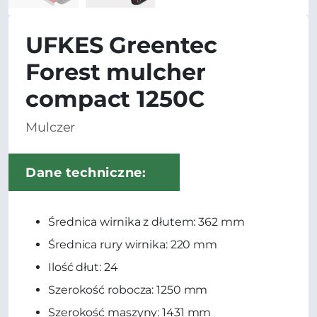
UFKES Greentec
Forest mulcher
compact 1250C
Mulczer
Dane techniczne:
Średnica wirnika z dłutem: 362 mm
Średnica rury wirnika: 220 mm
Ilość dłut: 24
Szerokość robocza: 1250 mm
Szerokość maszyny: 1431 mm