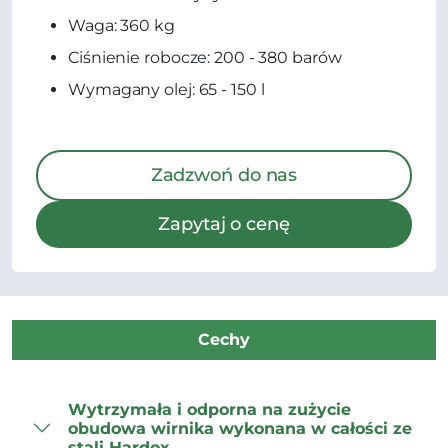
Waga: 360 kg
Ciśnienie robocze: 200 - 380 barów
Wymagany olej: 65 - 150 l
Zadzwoń do nas
Zapytaj o cenę
Cechy
Wytrzymała i odporna na zużycie
obudowa wirnika wykonana w całości ze
stali Hardox