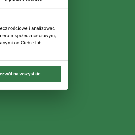
ołecznościowe i analizować
artnerom społecznościowym,
anymi od Ciebie lub
ezwól na wszystkie