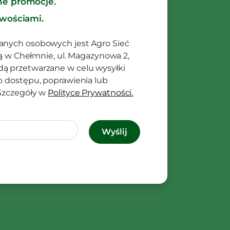
ne promocje.
owościami.
anych osobowych jest Agro Sieć
ibą w Chełmnie, ul. Magazynowa 2,
ą przetwarzane w celu wysyłki
o dostępu, poprawienia lub
 Szczegóły w
Polityce Prywatności.