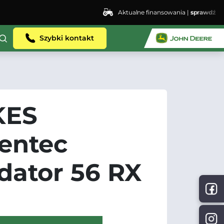
Aktualne finansowania |
sprawdź
Szybki kontakt
KES
entec
dator 56 RX