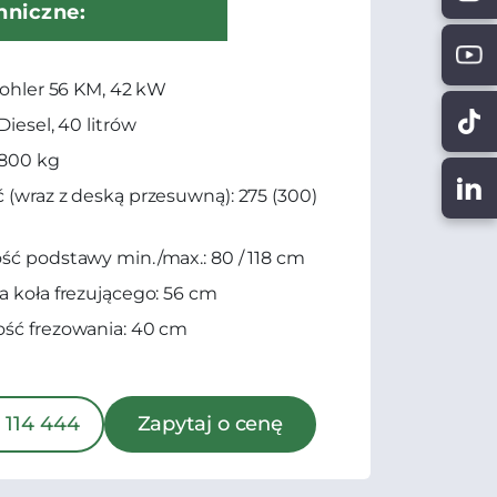
hniczne:
 Kohler 56 KM, 42 kW
Diesel, 40 litrów
1800 kg
 (wraz z deską przesuwną): 275 (300)
ść podstawy min./max.: 80 / 118 cm
a koła frezującego: 56 cm
ść frezowania: 40 cm
 114 444
Zapytaj o cenę