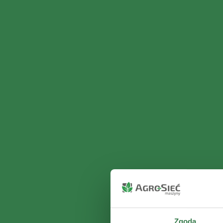
Zgoda