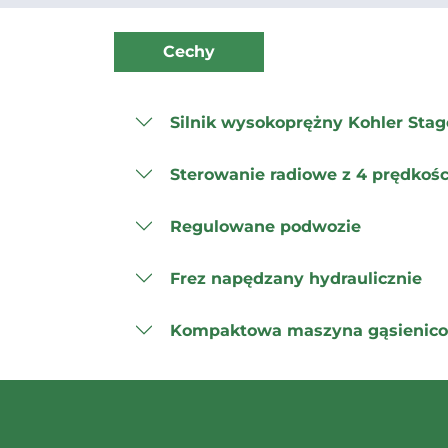
Cechy
Silnik wysokoprężny Kohler Stag
Sterowanie radiowe z 4 prędkoś
Regulowane podwozie
Frez napędzany hydraulicznie
Kompaktowa maszyna gąsienic