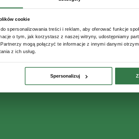
 plików cookie
do spersonalizowania treści i reklam, aby oferować funkcje sp
ormacje o tym, jak korzystasz z naszej witryny, udostępniamy p
Partnerzy mogą połączyć te informacje z innymi danymi otrzym
nia z ich usług.
Spersonalizuj
Z