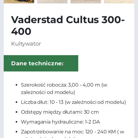
Vaderstad Cultus 300-
400
Kultywator
Dane techniczne:
Szerokość robocza: 3,00 - 4,00 m (w
zależności od modelu)
Liczba dłut: 10 - 13 (w zależności od modelu)
Odstępy między dłutami: 30 cm
Wymagania hydrauliczne: 1-2 DA
Zapotrzebowanie na moc: 120 - 240 KM ( w