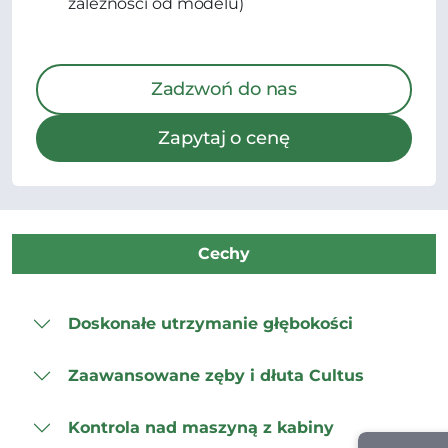
zależności od modelu)
Zadzwoń do nas
Zapytaj o cenę
Cechy
Doskonałe utrzymanie głębokości
Zaawansowane zęby i dłuta Cultus
Kontrola nad maszyną z kabiny