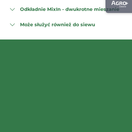
Odkładnie MixIn - dwukrotne mieszanie
Może służyć również do siewu