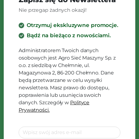
Nie przegap żadnych okazji!
Otrzymuj ekskluzywne promocje.
Bądź na bieżąco z nowościami.
Administratorem Twoich danych
osobowych jest Agro Sieć Maszyny Sp. z
o.o. z siedzibą w Chełmnie, ul.
Magazynowa 2, 86-200 Chełmno. Dane
będą przetwarzane w celu wysyłki
newslettera. Masz prawo do dostępu,
poprawienia lub usunięcia swoich
danych. Szczegóły w
Polityce
Prywatności.