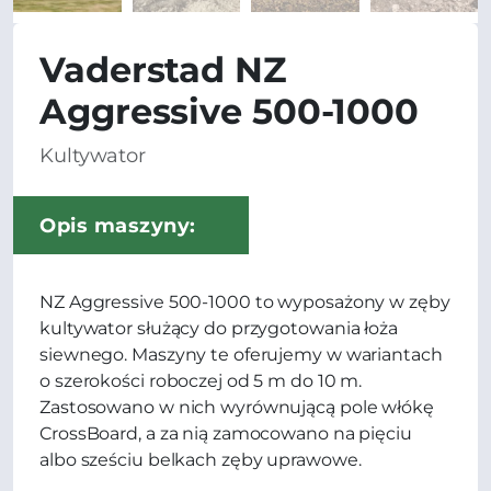
Vaderstad NZ
Aggressive 500-1000
Kultywator
Opis maszyny:
NZ Aggressive 500-1000 to wyposażony w zęby
kultywator służący do przygotowania łoża
siewnego. Maszyny te oferujemy w wariantach
o szerokości roboczej od 5 m do 10 m.
Zastosowano w nich wyrównującą pole włókę
CrossBoard, a za nią zamocowano na pięciu
albo sześciu belkach zęby uprawowe.