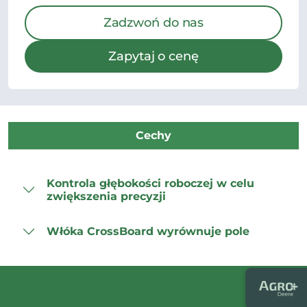
Zadzwoń do nas
Zapytaj o cenę
Cechy
Kontrola głębokości roboczej w celu
zwiększenia precyzji
Włóka CrossBoard wyrównuje pole