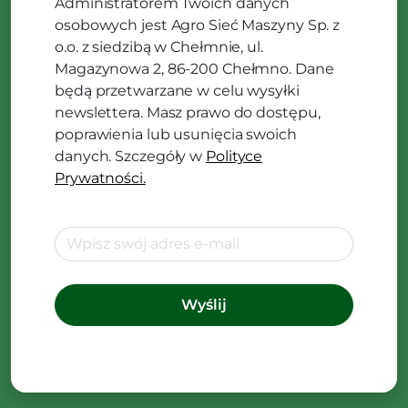
Administratorem Twoich danych
osobowych jest Agro Sieć Maszyny Sp. z
o.o. z siedzibą w Chełmnie, ul.
Magazynowa 2, 86-200 Chełmno. Dane
będą przetwarzane w celu wysyłki
newslettera. Masz prawo do dostępu,
poprawienia lub usunięcia swoich
danych. Szczegóły w
Polityce
Prywatności.