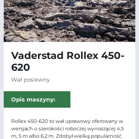
Vaderstad Rollex 450-
620
Wał posiewny
Opis maszyny:
Rollex 450-620 to wał uprawowy oferowany w
wersjach o szerokości roboczej wynoszącej 4,5
m, 5 m albo 6,2 m. Zdobył wielką popularność