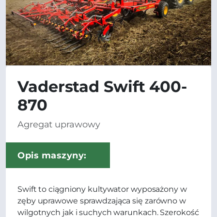
Vaderstad Swift 400-
870
Agregat uprawowy
Opis maszyny:
Swift to ciągniony kultywator wyposażony w
zęby uprawowe sprawdzająca się zarówno w
wilgotnych jak i suchych warunkach. Szerokość