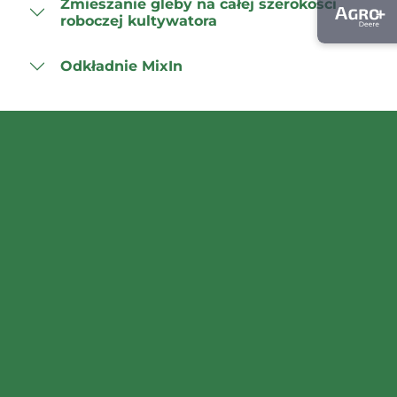
Zmieszanie gleby na całej szerokości
roboczej kultywatora
Odkładnie MixIn