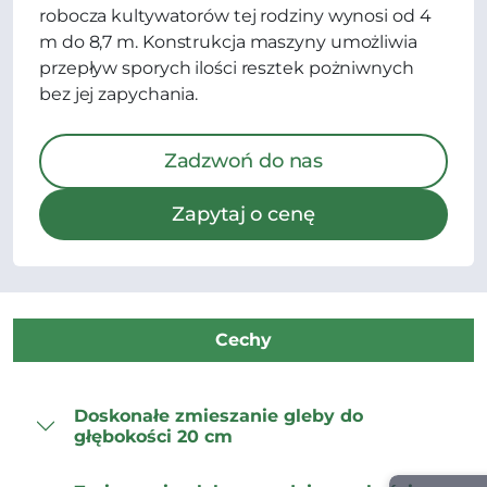
robocza kultywatorów tej rodziny wynosi od 4
m do 8,7 m. Konstrukcja maszyny umożliwia
przepływ sporych ilości resztek pożniwnych
bez jej zapychania.
Zadzwoń do nas
Zapytaj o cenę
Cechy
Doskonałe zmieszanie gleby do
głębokości 20 cm