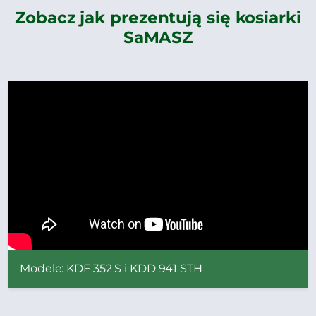
Zobacz jak prezentują się kosiarki
SaMASZ
Modele: KDF 352 S i KDD 941 STH