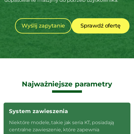
dopasowanie maszyny do potrzeb użytkownika.
Wyślij zapytanie
Sprawdź ofertę
Najważniejsze parametry
System zawieszenia
Niektóre modele, takie jak seria KT, posiadają
centralne zawieszenie, które zapewnia