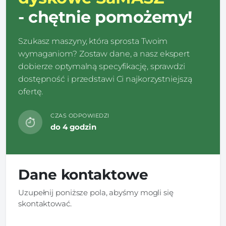
- chętnie pomożemy!
Szukasz maszyny, która sprosta Twoim
wymaganiom? Zostaw dane, a nasz ekspert
dobierze optymalną specyfikację, sprawdzi
dostępność i przedstawi Ci najkorzystniejszą
ofertę.
CZAS ODPOWIEDZI
do 4 godzin
Dane kontaktowe
Uzupełnij poniższe pola, abyśmy mogli się
skontaktować.