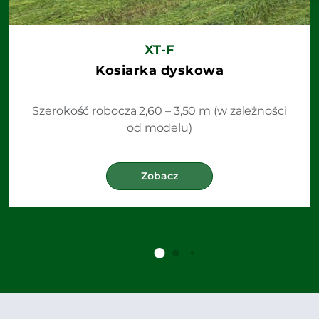
XT-F
Kosiarka dyskowa
Szerokość robocza 2,60 – 3,50 m (w zależności
od modelu)
Zobacz