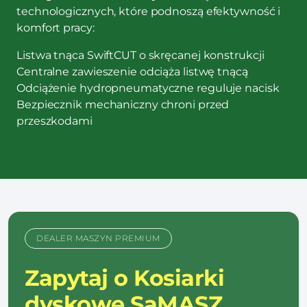
technologicznych, które podnoszą efektywność i
komfort pracy:
Listwa tnąca SwiftCUT o skręcanej konstrukcji
Centralne zawieszenie odciąża listwę tnącą
Odciążenie hydropneumatyczne reguluje nacisk
Bezpiecznik mechaniczny chroni przed
przeszkodami
DEALER MASZYN PREMIUM
Zapytaj o Kosiarki
dyskowe SaMASZ