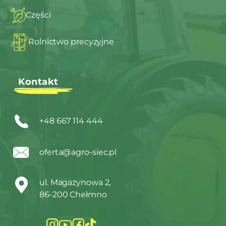
Części
Rolnictwo precyzyjne
Kontakt
+48 667 114 444
oferta@agro-siec.pl
ul. Magazynowa 2,
86-200 Chełmno