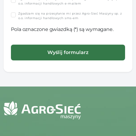
o.o. informacji handlowych e-mailem
Zgadzam się na przesyłanie mi przez Agro-Sieć Maszyny sp. z
o.o. informacji handlowych sms-em
Pola oznaczone gwiazdką (*) są wymagane.