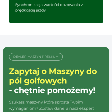
Synchronizacja wartości dozowania z
prędkością jazdy
DEALER MASZYN PREMIUM
Zapytaj o Maszyny do
pól golfowych
- chętnie pomożemy!
Szukasz maszyny, która sprosta Twoim
wymaganiom? Zostaw dane, a nasz ekspert