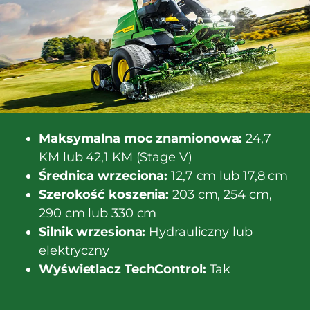
Maksymalna moc znamionowa:
24,7
KM lub 42,1 KM (Stage V)
Średnica wrzeciona:
12,7 cm lub 17,8 cm
Szerokość koszenia:
203 cm, 254 cm,
290 cm lub 330 cm
Silnik wrzesiona:
Hydrauliczny lub
elektryczny
Wyświetlacz TechControl:
Tak