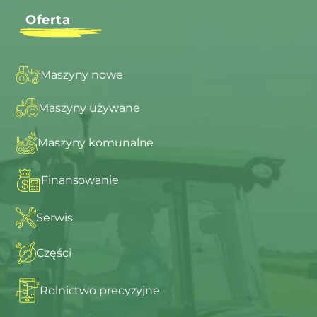
Oferta
Maszyny nowe
Maszyny używane
Maszyny komunalne
Finansowanie
Serwis
Części
Rolnictwo precyzyjne