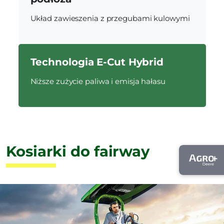
Układ zawieszenia z przegubami kulowymi
Technologia E-Cut Hybrid
Niższe zużycie paliwa i emisja hałasu
Kosiarki do fairway