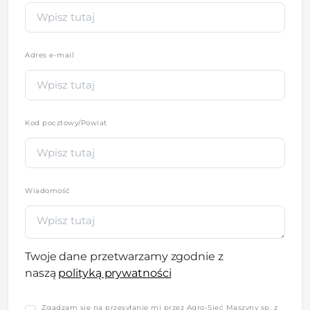
Adres e-mail
Kod pocztowy/Powiat
Wiadomość
Twoje dane przetwarzamy zgodnie z
naszą
polityką prywatności
Zgadzam się na przesyłanie mi przez Agro-Sieć Maszyny sp. z