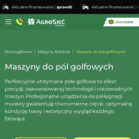
Aktualne finansowania |
sprawdź
Aktualne finansowania |
sprawd
Strona główna
Maszyny Rolnicze
Maszyny do pól golfowych
Maszyny do pól golfowych
Perfekcyjnie utrzymane pole golfowe to efekt
precyzji, zaawansowanej technologii i niezawodnych
maszyn. Profesjonalne urządzenia do pielęgnacji
murawy gwarantują równomierne cięcie, optymalną
kondycję trawy i estetyczny wygląd każdego
fairwaya.