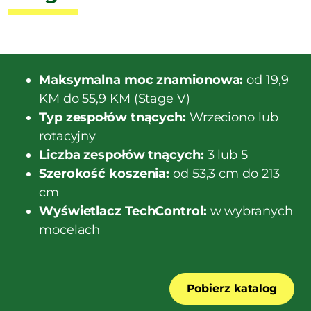
Maksymalna moc znamionowa:
od 19,9
KM do 55,9 KM (Stage V)
Typ zespołów tnących:
Wrzeciono lub
rotacyjny
Liczba zespołów tnących:
3 lub 5
Szerokość koszenia:
od 53,3 cm do 213
cm
Wyświetlacz TechControl:
w wybranych
mocelach
Pobierz katalog