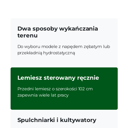
Dwa sposoby wykańczania
terenu
Do wyboru modele z napędem zębatym lub
przekładnią hydrostatyczną
Lemiesz sterowany ręcznie
Przedni lemiesz o szerokości 102 cm
zapewnia wiele lat pracy
Spulchniarki i kultywatory