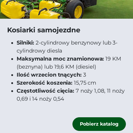
Kosiarki samojezdne
Silniki:
2-cylindrowy benzynowy lub 3-
cylindrowy diesla
Maksymalna moc znamionowa:
19 KM
(beznyna) lub 19,6 KM (diesiel)
Ilość wrzecion tnących:
3
Szerokość koszenia:
15,75 cm
Częstotliwość cięcia:
7 noży 1,08, 11 noży
0,69 i 14 noży 0,54
Pobierz katalog