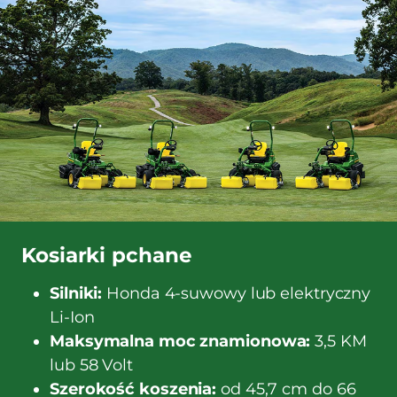
Kosiarki pchane
Silniki:
Honda 4-suwowy lub elektryczny
Li-Ion
Maksymalna moc znamionowa:
3,5 KM
lub 58 Volt
Szerokość koszenia:
od 45,7 cm do 66