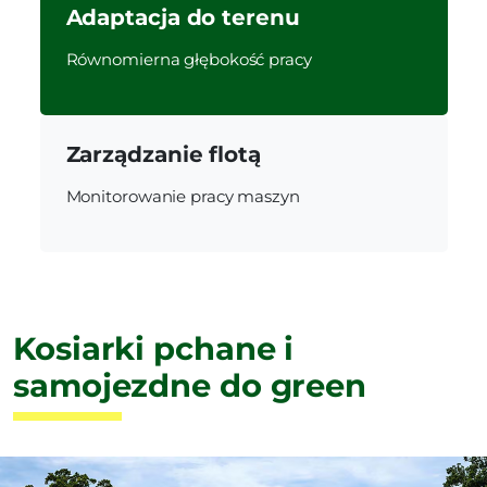
Adaptacja do terenu
Równomierna głębokość pracy
Zarządzanie flotą
Monitorowanie pracy maszyn
Kosiarki pchane i
samojezdne do green