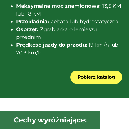
Maksymalna moc znamionowa:
13,5 KM
lub 18 KM
Przekładnia:
Zębata lub hydrostatyczna
Osprzęt:
Zgrabiarka o lemieszu
przednim
Prędkość jazdy do przodu:
19 km/h lub
20,3 km/h
Pobierz katalog
Cechy wyróżniające: