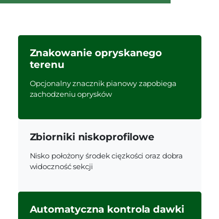
Znakowanie opryskanego
terenu
Opcjonalny znacznik pianowy zapobiega
zachodzeniu oprysków
Zbiorniki niskoprofilowe
Nisko położony środek cięzkości oraz dobra
widoczność sekcji
Automatyczna kontrola dawki