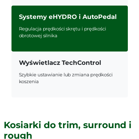
Systemy eHYDRO i AutoPedal
Regulacja prędkości skrętu i prędkości
obrotowej silnika
Wyświetlacz TechControl
Szybkie ustawianie lub zmiana prędkości
koszenia
Kosiarki do trim, surround i
rough