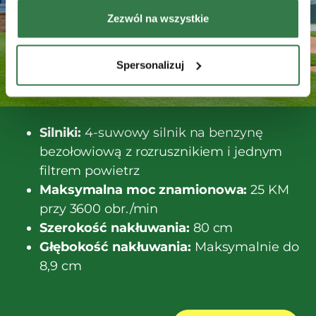
Zezwól na wszystkie
Spersonalizuj
Silniki:
4-suwowy silnik na benzynę
bezołowiową z rozrusznikiem i jednym
filtrem powietrz
Maksymalna moc znamionowa:
25 KM
przy 3600 obr./min
Szerokość nakłuwania:
80 cm
Głębokość nakłuwania:
Maksymalnie do
8,9 cm