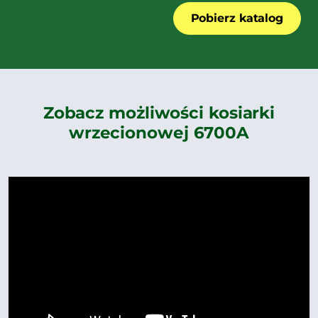
Pobierz katalog
Zobacz możliwości kosiarki
wrzecionowej 6700A