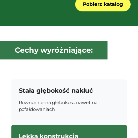
Pobierz katalog
Cechy wyróżniające:
Stała głębokość nakłuć
Równomierna głębokość nawet na
pofałdowaniach
Lekka konstrukcja