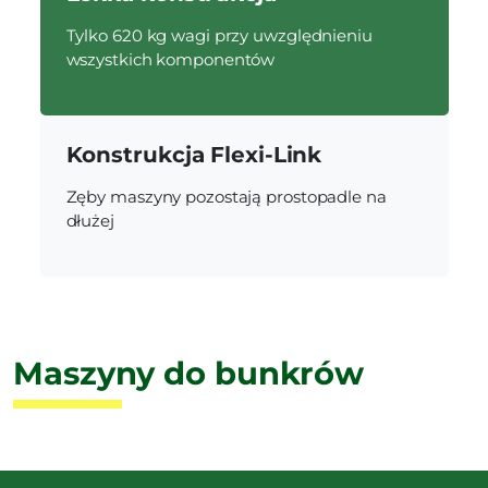
Tylko 620 kg wagi przy uwzględnieniu
wszystkich komponentów
Konstrukcja Flexi-Link
Zęby maszyny pozostają prostopadle na
dłużej
Maszyny do bunkrów