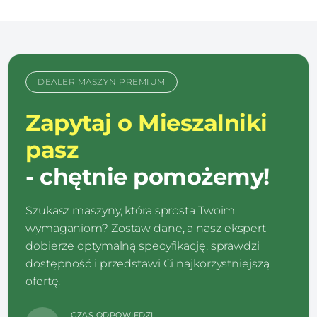
DEALER MASZYN PREMIUM
Zapytaj o Mieszalniki
pasz
- chętnie pomożemy!
Szukasz maszyny, która sprosta Twoim
wymaganiom? Zostaw dane, a nasz ekspert
dobierze optymalną specyfikację, sprawdzi
dostępność i przedstawi Ci najkorzystniejszą
ofertę.
CZAS ODPOWIEDZI