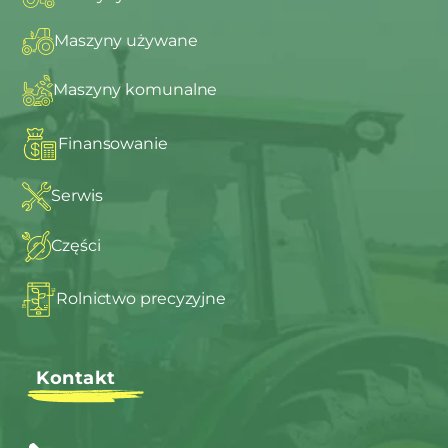
Maszyny używane
Maszyny komunalne
Finansowanie
Serwis
Części
Rolnictwo precyzyjne
Kontakt