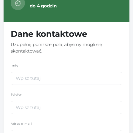
do 4 godzin
Dane kontaktowe
Uzupełnij poniższe pola, abyśmy mogli się
skontaktować.
Imię
*
Telefon
*
Adres e-mail