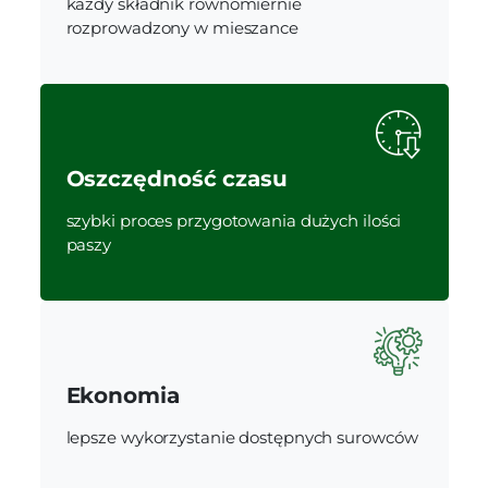
każdy składnik równomiernie
rozprowadzony w mieszance
Oszczędność czasu
szybki proces przygotowania dużych ilości
paszy
Ekonomia
lepsze wykorzystanie dostępnych surowców