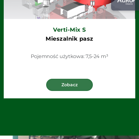
Verti-Mix S
Mieszalnik pasz
Pojemność użytkowa: 7,5-24 m³
Zobacz