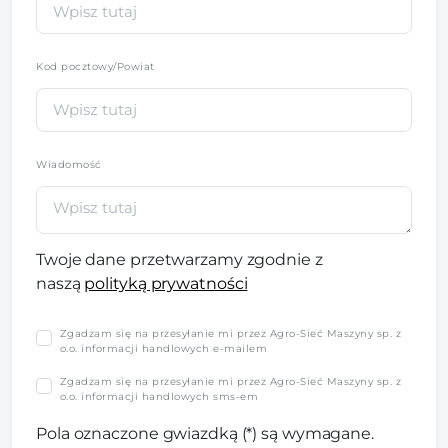
Kod pocztowy/Powiat
Wiadomość
Twoje dane przetwarzamy zgodnie z
naszą
polityką prywatności
Zgadzam się na przesyłanie mi przez Agro-Sieć Maszyny sp. z
o.o. informacji handlowych e-mailem
Zgadzam się na przesyłanie mi przez Agro-Sieć Maszyny sp. z
o.o. informacji handlowych sms-em
Pola oznaczone gwiazdką (*) są wymagane.