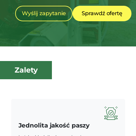
Wyślij zapytanie
Sprawdź ofertę
Zalety
Jednolita jakość paszy