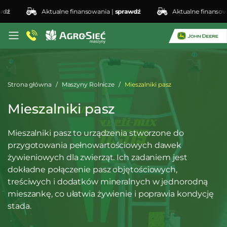
ź
Aktualne finansowania |
sprawdź
Aktualne finansowan
Strona główna
Maszyny Rolnicze
Mieszalniki pasz
Mieszalniki pasz
Mieszalniki pasz to urządzenia stworzone do
przygotowania pełnowartościowych dawek
żywieniowych dla zwierząt. Ich zadaniem jest
dokładne połączenie pasz objętościowych,
treściwych i dodatków mineralnych w jednorodną
mieszankę, co ułatwia żywienie i poprawia kondycję
stada.