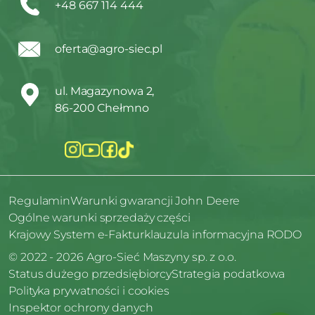
+48 667 114 444
oferta@agro-siec.pl
ul. Magazynowa 2,
86-200 Chełmno
Regulamin
Warunki gwarancji John Deere
Ogólne warunki sprzedaży części
Krajowy System e-Faktur
klauzula informacyjna RODO
© 2022 - 2026 Agro-Sieć Maszyny sp. z o.o.
Status dużego przedsiębiorcy
Strategia podatkowa
Polityka prywatności i cookies
Inspektor ochrony danych