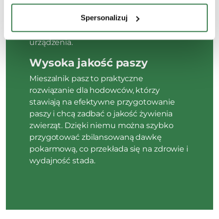
kontrola stanu ślimaków czy sprawność
Spersonalizuj
systemów sterowania zapewniają
niezawodność i długą żywotność
urządzenia.
Wysoka jakość paszy
Mieszalnik pasz to praktyczne
rozwiązanie dla hodowców, którzy
stawiają na efektywne przygotowanie
paszy i chcą zadbać o jakość żywienia
zwierząt. Dzięki niemu można szybko
przygotować zbilansowaną dawkę
pokarmową, co przekłada się na zdrowie i
wydajność stada.