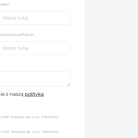
elefon
*
od pocztowy/Powiat
ie z naszą
polityką
Sieć Maszyny sp. z o.o. informacji
Sieć Maszyny sp. z o.o. informacji