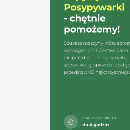
Posypywarki
- chętnie
pomożemy!
Szukasz maszyny, która spro
wymaganiom? Zostaw dane, 
ekspert dobierze optymalną
specyfikację, sprawdzi dostę
przedstawi Ci najkorzystniejsz
CZAS ODPOWIEDZI
do 4 godzin