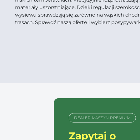
materiały uszorstniające. Dzięki regulacji szerokośc
wysiewu sprawdzają się zarówno na wąskich chodnik
trasach. Sprawdź naszą ofertę i wybierz posypywar
DEALER MASZYN PREMIUM
Zapytaj o