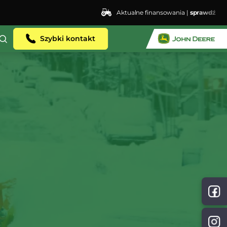
Aktualne finansowania |
sprawdź
Szybki kontakt