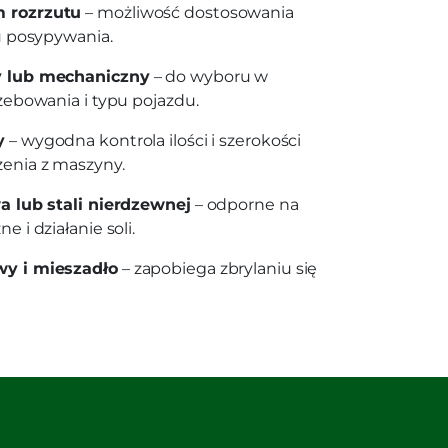
 rozrzutu
– możliwość dostosowania
u posypywania.
y lub mechaniczny
– do wyboru w
zebowania i typu pojazdu.
y
– wygodna kontrola ilości i szerokości
enia z maszyny.
a lub stali nierdzewnej
– odporne na
 i działanie soli.
y i mieszadło
– zapobiega zbrylaniu się