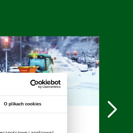
O plikach cookies
SAND
Posypywarka
ołecznościowe i analizować