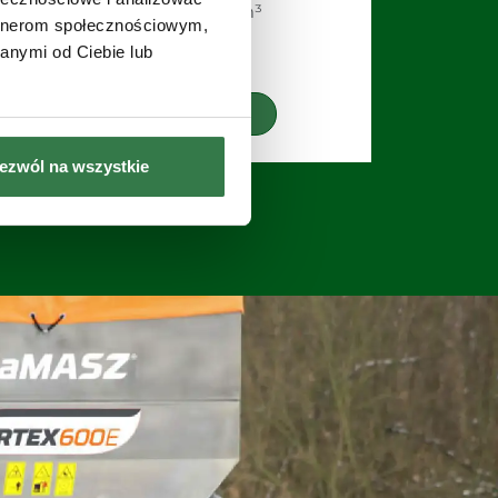
Pojemność: 0,32 m³
artnerom społecznościowym,
anymi od Ciebie lub
Zobacz
ezwól na wszystkie