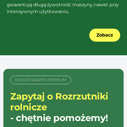
gwarantują długą żywotność maszyny, nawet przy
intensywnym użytkowaniu.
Zobacz
DEALER MASZYN PREMIUM
Zapytaj o Rozrzutniki
rolnicze
- chętnie pomożemy!