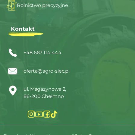
Rolnictwo precyzyjne
Kontakt
+48 667 114 444
oferta@agro-siec.pl
ul. Magazynowa 2,
86-200 Chełmno