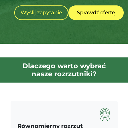
Wyślij zapytanie
Sprawdź ofertę
Dlaczego warto wybrać
nasze rozrzutniki?
Równomierny rozrzut