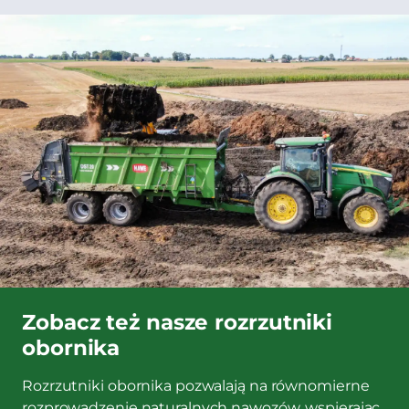
Zobacz też nasze rozrzutniki
obornika
Rozrzutniki obornika pozwalają na równomierne
rozprowadzenie naturalnych nawozów, wspierając