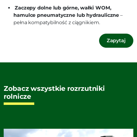
Zaczepy dolne lub górne, wałki WOM,
hamulce pneumatyczne lub hydrauliczne
–
pełna kompatybilność z ciągnikiem.
Zapytaj
Zobacz wszystkie rozrzutniki
rolnicze