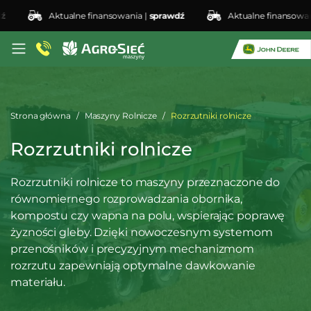
Aktualne finansowania |
sprawdź
Aktualne finansowania |
spr
Strona główna
Maszyny Rolnicze
Rozrzutniki rolnicze
Rozrzutniki rolnicze
Rozrzutniki rolnicze to maszyny przeznaczone do
równomiernego rozprowadzania obornika,
kompostu czy wapna na polu, wspierając poprawę
żyzności gleby. Dzięki nowoczesnym systemom
przenośników i precyzyjnym mechanizmom
rozrzutu zapewniają optymalne dawkowanie
materiału.