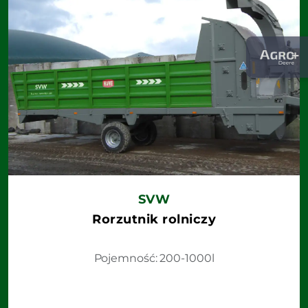
SVW
Rorzutnik rolniczy
Pojemność: 200-1000l