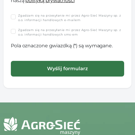
naszą
polityką prywatności
Zgadzam się na przesyłanie mi przez Agro-Sieć Maszyny sp. z
o.o. informacji handlowych e-mailem
Zgadzam się na przesyłanie mi przez Agro-Sieć Maszyny sp. z
o.o. informacji handlowych sms-em
Pola oznaczone gwiazdką (*) są wymagane.