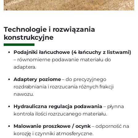
Technologie i rozwiązania
konstrukcyjne
Podajniki łańcuchowe (4 łańcuchy z listwami)
– równomierne podawanie materiału do
adaptera.
Adaptery poziome
– do precyzyjnego
rozdrabniania i rozrzucania różnych frakcji
nawozu.
Hydrauliczna regulacja podawania
– płynna
kontrola ilości rozrzucanego materiału.
Malowanie proszkowe / ocynk
– odporność na
korozję i czynniki atmosferyczne.