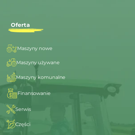
Oferta
Maszyny nowe
Maszyny używane
Maszyny komunalne
Finansowanie
Serwis
Części