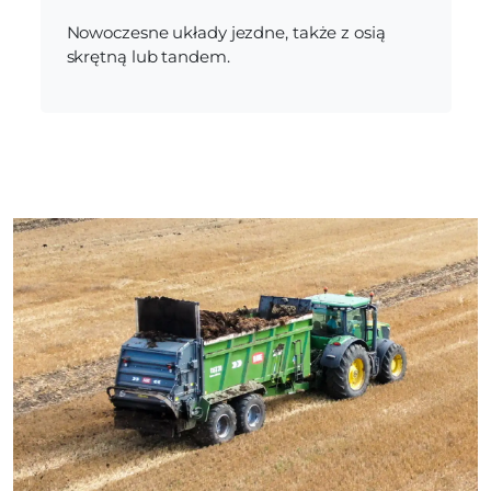
Nowoczesne układy jezdne, także z osią
skrętną lub tandem.