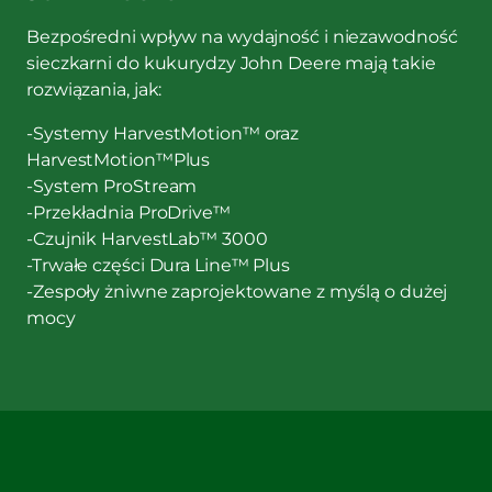
Bezpośredni wpływ na wydajność i niezawodność
sieczkarni do kukurydzy John Deere mają takie
rozwiązania, jak:
-Systemy HarvestMotion™ oraz
HarvestMotion™Plus
-System ProStream
-Przekładnia ProDrive™
-Czujnik HarvestLab™ 3000
-Trwałe części Dura Line™ Plus
-Zespoły żniwne zaprojektowane z myślą o dużej
mocy