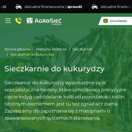
Aktualne finansowania |
sprawdź
Aktualne finansowani
Strona główna
Maszyny Rolnicze
Sieczkarnie
Sieczkarnie do kukurydzy
Sieczkarnie do kukurydzy
Sieczkarnie do kukurydzy wyposażone są w
sepcjalistyczne hedery, które umożliwiają precyzyjne
cięcie łodyg i oddzielanie kolb od pozostałości roślin.
Istotnym elementem jest tu też zgniatacz ziarna.
Zapraszamy do zapoznania się z maszynami o
zaawansowanych systemach sterowania.