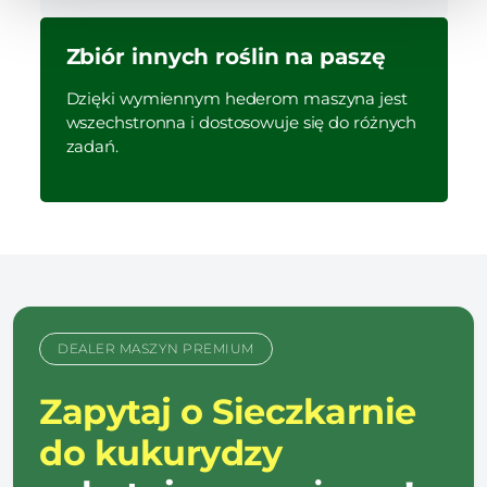
Zbiór innych roślin na paszę
Dzięki wymiennym hederom maszyna jest
wszechstronna i dostosowuje się do różnych
zadań.
DEALER MASZYN PREMIUM
Zapytaj o Sieczkarnie
do kukurydzy