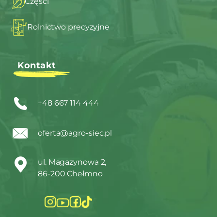
Części
Rolnictwo precyzyjne
Kontakt
+48 667 114 444
oferta@agro-siec.pl
ul. Magazynowa 2,
86-200 Chełmno