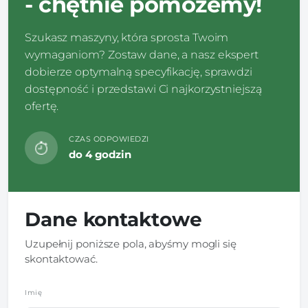
- chętnie pomożemy!
Szukasz maszyny, która sprosta Twoim
wymaganiom? Zostaw dane, a nasz ekspert
dobierze optymalną specyfikację, sprawdzi
dostępność i przedstawi Ci najkorzystniejszą
ofertę.
CZAS ODPOWIEDZI
do 4 godzin
Dane kontaktowe
Uzupełnij poniższe pola, abyśmy mogli się
skontaktować.
Imię
*