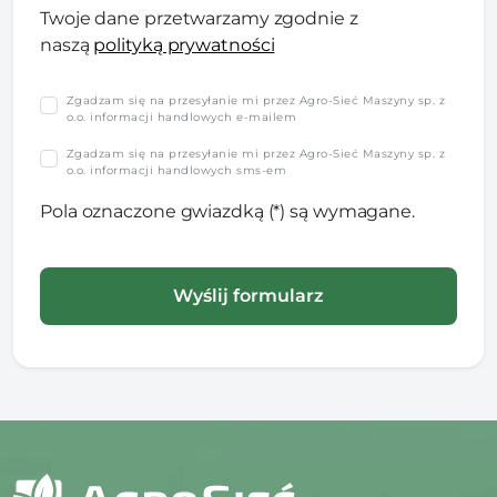
Twoje dane przetwarzamy zgodnie z
naszą
polityką prywatności
Zgadzam się na przesyłanie mi przez Agro-Sieć Maszyny sp. z
o.o. informacji handlowych e-mailem
Zgadzam się na przesyłanie mi przez Agro-Sieć Maszyny sp. z
o.o. informacji handlowych sms-em
Pola oznaczone gwiazdką (*) są wymagane.