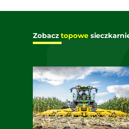
Zobacz
topowe
sieczkarnie