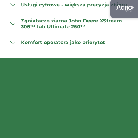
Usługi cyfrowe - większa precyzja zbioru
Zgniatacze ziarna John Deere XStream
305™ lub Ultimate 250™
Komfort operatora jako priorytet