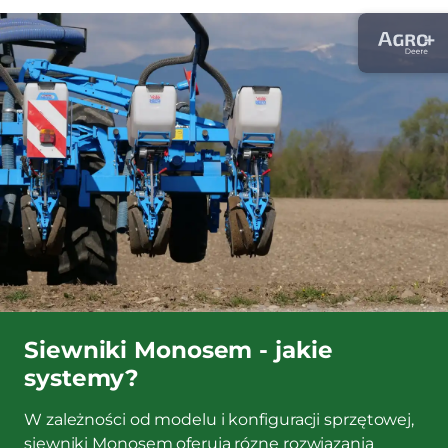
Siewniki Monosem - jakie
systemy?
W zależności od modelu i konfiguracji sprzętowej,
siewniki Monosem oferują rózne rozwiązania