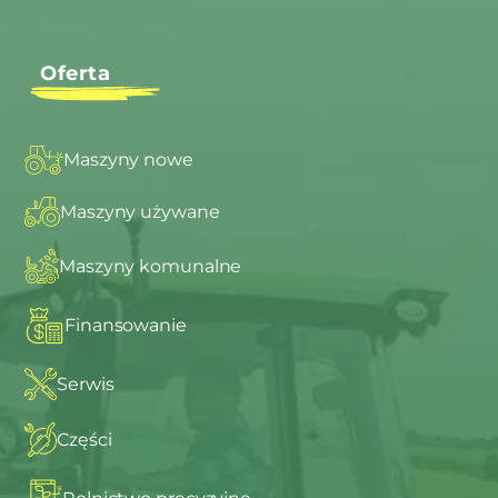
Oferta
Maszyny nowe
Maszyny używane
Maszyny komunalne
Finansowanie
Serwis
Części