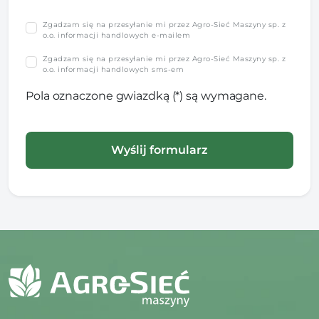
Zgadzam się na przesyłanie mi przez Agro-Sieć Maszyny sp. z
o.o. informacji handlowych e-mailem
Zgadzam się na przesyłanie mi przez Agro-Sieć Maszyny sp. z
o.o. informacji handlowych sms-em
Pola oznaczone gwiazdką (*) są wymagane.