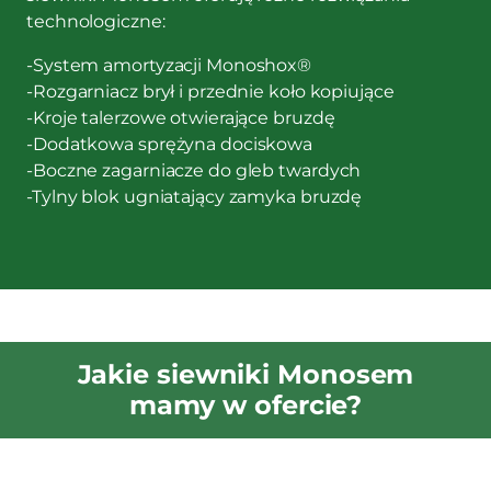
technologiczne:
-System amortyzacji Monoshox®
-Rozgarniacz brył i przednie koło kopiujące
-Kroje talerzowe otwierające bruzdę
-Dodatkowa sprężyna dociskowa
-Boczne zagarniacze do gleb twardych
-Tylny blok ugniatający zamyka bruzdę
Jakie siewniki Monosem
mamy w ofercie?