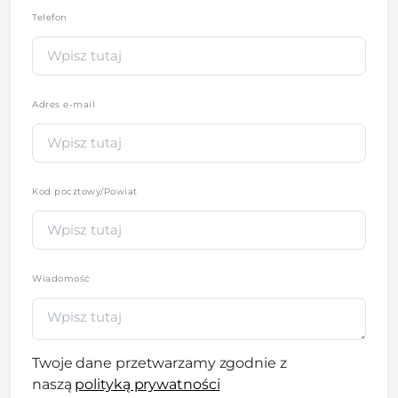
Telefon
*
Adres e-mail
Kod pocztowy/Powiat
Wiadomość
Twoje dane przetwarzamy zgodnie z
naszą
polityką prywatności