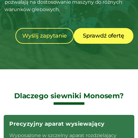
pozwalają na dostosowanie maszyny do różnych
warunków glebowych.
Wyślij zapytanie
Sprawdź ofertę
Dlaczego siewniki Monosem?
Precyzyjny aparat wysiewający
Wyposażone w szczelny aparat rozdzielający