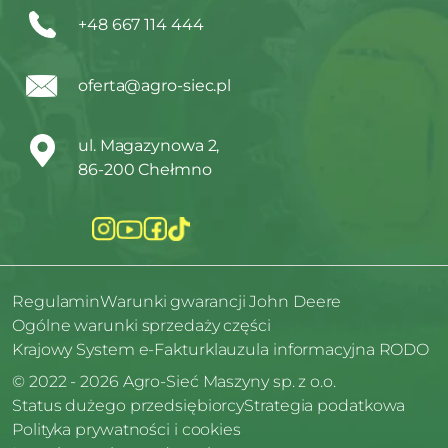
+48 667 114 444
oferta@agro-siec.pl
ul. Magazynowa 2,
86-200 Chełmno
Regulamin
Warunki gwarancji John Deere
Ogólne warunki sprzedaży części
Krajowy System e-Faktur
klauzula informacyjna RODO
© 2022 - 2026 Agro-Sieć Maszyny sp. z o.o.
Status dużego przedsiębiorcy
Strategia podatkowa
Polityka prywatności i cookies