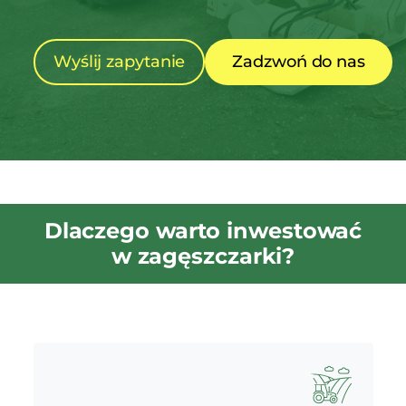
Wyślij zapytanie
Zadzwoń do nas
Dlaczego warto inwestować
w zagęszczarki?