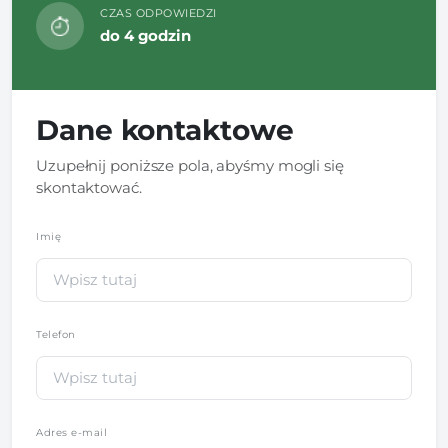
CZAS ODPOWIEDZI
do 4 godzin
Dane kontaktowe
Uzupełnij poniższe pola, abyśmy mogli się
skontaktować.
Imię
*
Telefon
*
Adres e-mail