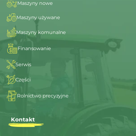
Maszyny nowe
Maszyny używane
Maszyny komunalne
Finansowanie
Serwis
Części
Rolnictwo precyzyjne
Kontakt