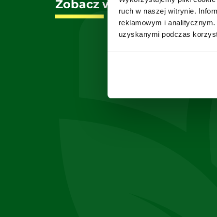
Zobacz wszystkie zamiatar
ruch w naszej witrynie. Inf
reklamowym i analitycznym. 
uzyskanymi podczas korzysta