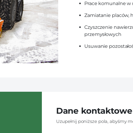
Prace komunalne w 
Zamiatanie placów, 
Czyszczenie nawierz
przemysłowych
Usuwanie pozostało
Dane kontaktowe
Uzupełnij poniższe pola, abyśmy mo