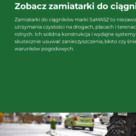
Zobacz zamiatarki do ciąg
Zamiatarki do ciągników marki SaMASZ to niezaw
utrzymania czystości na drogach, placach i teren
rolnych. Ich solidna konstrukcja i wydajne system
skutecznie usuwać zanieczyszczenia, błoto czy śnie
warunków pogodowych.