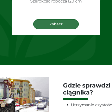
Szerokość robocza 120 cm
Zobacz
Gdzie sprawdzi 
ciągnika?
Utrzymanie czystośc