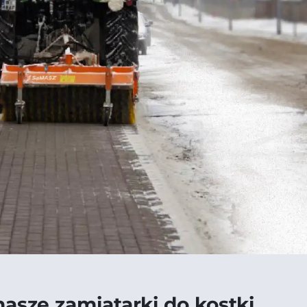
nasze zamiatarki do kostki