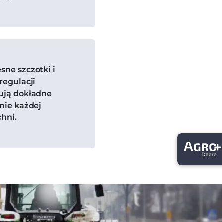
ne szczotki i
regulacji
ują dokładne
nie każdej
hni.