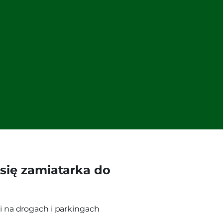
się zamiatarka do
i na drogach i parkingach