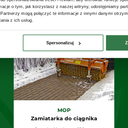
ki do ciągnika
ormacje o tym, jak korzystasz z naszej witryny, udostępniamy p
Partnerzy mogą połączyć te informacje z innymi danymi otrzym
nia z ich usług.
Spersonalizuj
Z
MOP
Zamiatarka do ciągnika