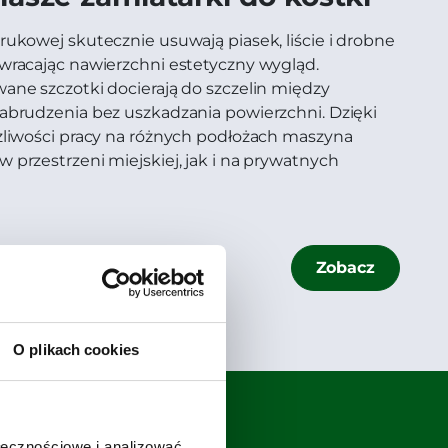
rukowej skutecznie usuwają piasek, liście i drobne
ywracając nawierzchni estetyczny wygląd.
wane szczotki docierają do szczelin między
zabrudzenia bez uszkadzania powierzchni. Dzięki
ożliwości pracy na różnych podłożach maszyna
 przestrzeni miejskiej, jak i na prywatnych
Zobacz
O plikach cookies
ołecznościowe i analizować