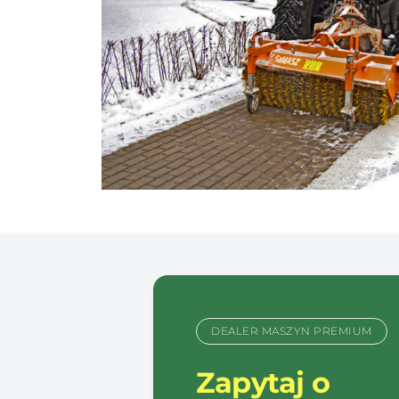
DEALER MASZYN PREMIUM
Zapytaj o