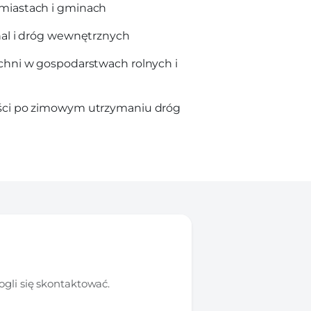
miastach i gminach
hal i dróg wewnętrznych
chni w gospodarstwach rolnych i
ści po zimowym utrzymaniu dróg
gli się skontaktować.