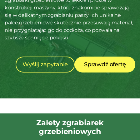
Zgrabiarki grzebieniowe to lekkie i proste w
konstrukcji maszyny, które znakomicie sprawdzają
się w delikatnym zgrabianiu paszy. Ich unikalne
palce grzebieniowe skutecznie przesuwają materiał,
nie przygniatając go do podłoża, co pozwala na
szybsze schnięcie pokosu.
Wyślij zapytanie
Sprawdź ofertę
Zalety zgrabiarek
grzebieniowych