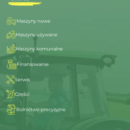
Maszyny nowe
Maszyny używane
Maszyny komunalne
Finansowanie
Serwis
Części
Rolnictwo precyzyjne