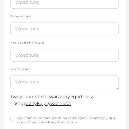
Adres e-mail
Kod pocztowy/Powiat
Wiadomość
Twoje dane przetwarzamy zgodnie z
naszą
polityką prywatności
Zgadzam się na przesyłanie mi przez Agro-Sieć Maszyny sp. z
o.o. informacji handlowych e-mailem