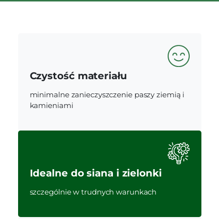
Czystość materiału
minimalne zanieczyszczenie paszy ziemią i
kamieniami
Idealne do siana i zielonki
szczególnie w trudnych warunkach