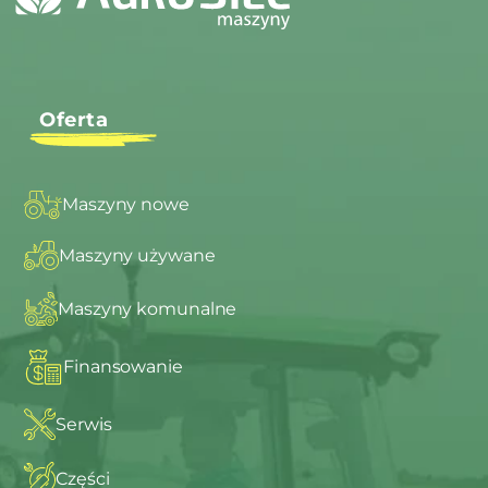
Oferta
Maszyny nowe
Maszyny używane
Maszyny komunalne
Finansowanie
Serwis
Części