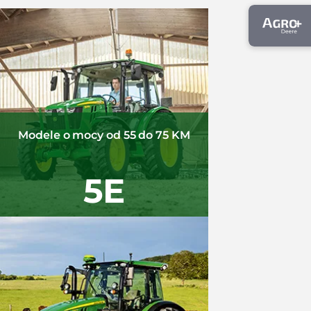
Modele o mocy od 55 do 75 KM
5E