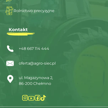
Rolnictwo precyzyjne
Kontakt
+48 667 114 444
oferta@agro-siec.pl
ul. Magazynowa 2,
86-200 Chełmno