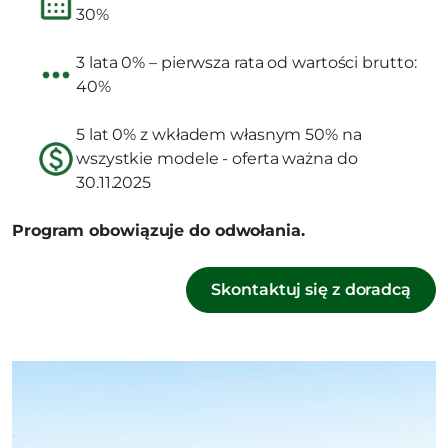
30%
3 lata 0% – pierwsza rata od wartości brutto:
40%
5 lat 0% z wkładem własnym 50% na
wszystkie modele - oferta ważna do
30.11.2025
Program obowiązuje do odwołania.
Skontaktuj się z doradcą