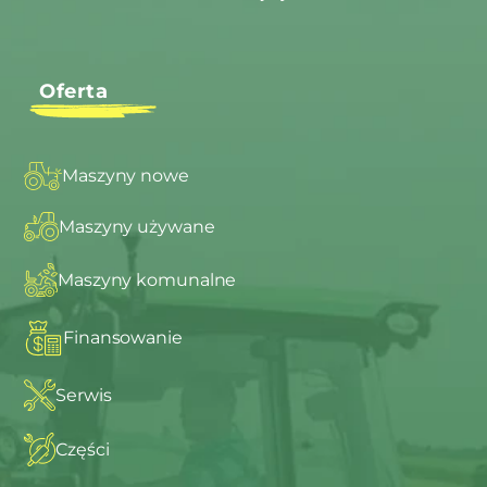
Oferta
Maszyny nowe
Maszyny używane
Maszyny komunalne
Finansowanie
Serwis
Części