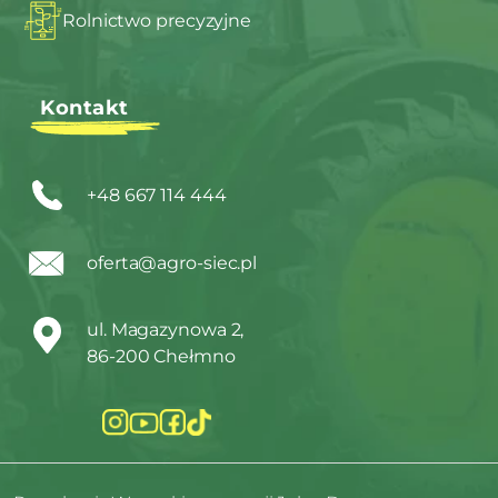
Rolnictwo precyzyjne
Kontakt
+48 667 114 444
oferta@agro-siec.pl
ul. Magazynowa 2,
86-200 Chełmno