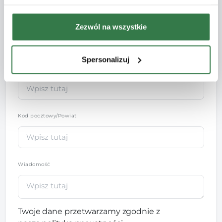
Telefon
*
Zezwól na wszystkie
Spersonalizuj
Adres e-mail
Kod pocztowy/Powiat
Wiadomość
Twoje dane przetwarzamy zgodnie z