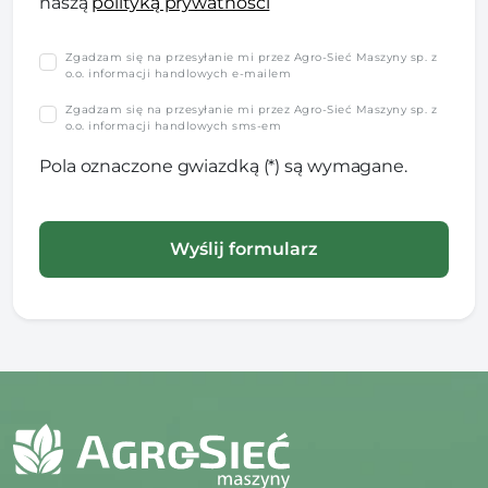
naszą
polityką prywatności
Zgadzam się na przesyłanie mi przez Agro-Sieć Maszyny sp. z
o.o. informacji handlowych e-mailem
Zgadzam się na przesyłanie mi przez Agro-Sieć Maszyny sp. z
o.o. informacji handlowych sms-em
Pola oznaczone gwiazdką (*) są wymagane.