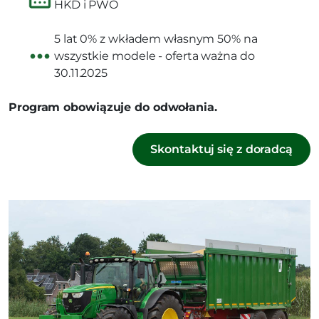
HKD i PWO
5 lat 0% z wkładem własnym 50% na
wszystkie modele - oferta ważna do
30.11.2025
Program obowiązuje do odwołania.
Skontaktuj się z doradcą