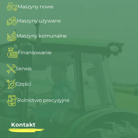
Maszyny nowe
Maszyny używane
Maszyny komunalne
Finansowanie
Serwis
Części
Rolnictwo precyzyjne
Kontakt