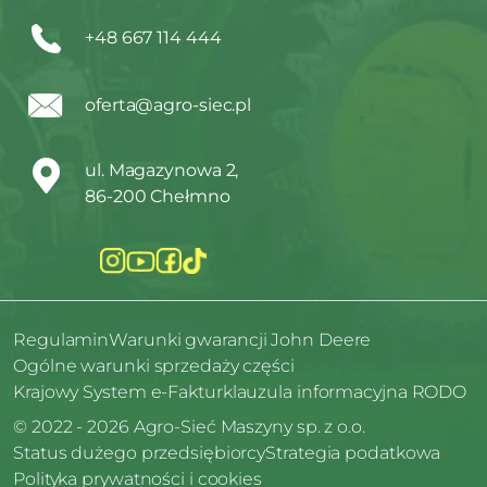
+48 667 114 444
oferta@agro-siec.pl
ul. Magazynowa 2,
86-200 Chełmno
Regulamin
Warunki gwarancji John Deere
Ogólne warunki sprzedaży części
Krajowy System e-Faktur
klauzula informacyjna RODO
© 2022 - 2026 Agro-Sieć Maszyny sp. z o.o.
Status dużego przedsiębiorcy
Strategia podatkowa
Polityka prywatności i cookies