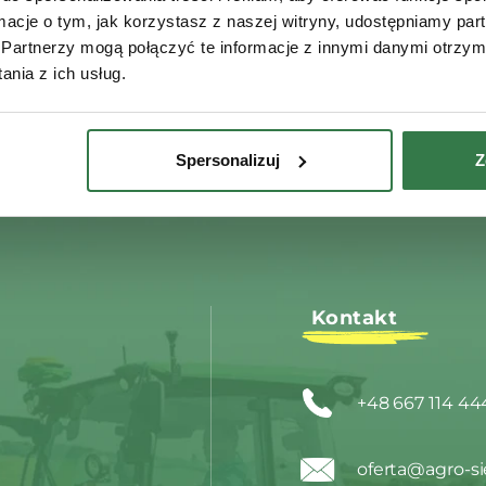
ormacje o tym, jak korzystasz z naszej witryny, udostępniamy p
Partnerzy mogą połączyć te informacje z innymi danymi otrzym
nia z ich usług.
Spersonalizuj
Z
Kontakt
+48 667 114 44
oferta@agro-si