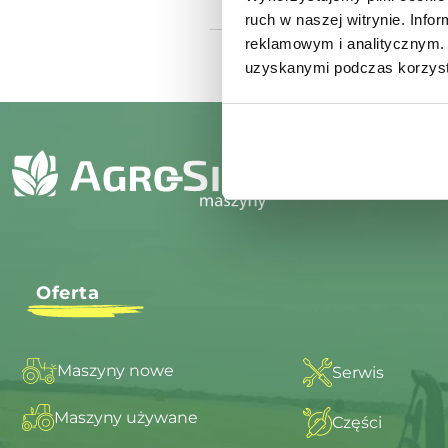
ruch w naszej witrynie. Inf
reklamowym i analitycznym. 
uzyskanymi podczas korzysta
Oferta
Maszyny nowe
Serwis
Maszyny używane
Części