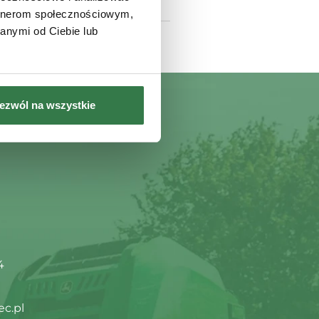
artnerom społecznościowym,
anymi od Ciebie lub
ezwól na wszystkie
4
ec.pl