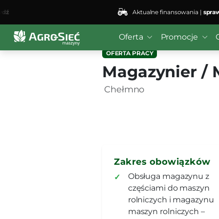
Aktualne finansowania |
sprawdź
Oferta
Promocje
OFERTA PRACY
Magazynier / 
Chełmno
Zakres obowiązków
Obsługa magazynu z
częściami do maszyn
rolniczych i magazynu
maszyn rolniczych –