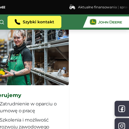
Aktualne finansowania |
sprawdź
Szybki kontakt
erujemy
Zatrudnienie w oparciu o
umowę o pracę
Szkolenia i możliwość
rozwoju zawodowego