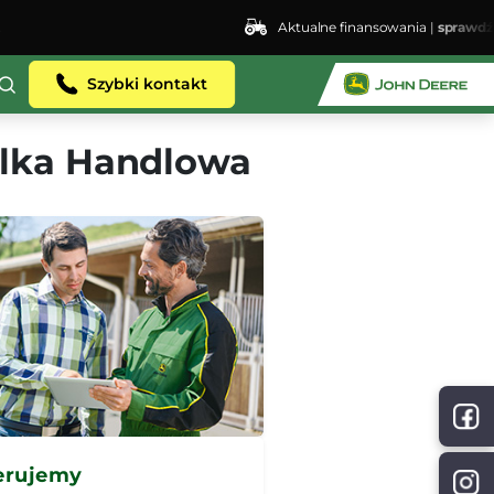
Aktualne finansowania |
sprawdź
Szybki kontakt
elka Handlowa
erujemy