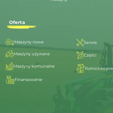
Oferta
Maszyny nowe
Serwis
Maszyny używane
Części
Maszyny komunalne
Rolnictwo pre
Finansowanie