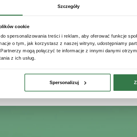
Szczegóły
w
 plików cookie
do spersonalizowania treści i reklam, aby oferować funkcje sp
ormacje o tym, jak korzystasz z naszej witryny, udostępniamy p
Partnerzy mogą połączyć te informacje z innymi danymi otrzym
nia z ich usług.
Aplikuj teraz
Spersonalizuj
Z