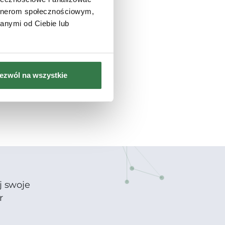
artnerom społecznościowym,
anymi od Ciebie lub
ezwól na wszystkie
j swoje
r