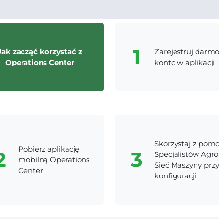
Jak zacząć korzystać z
Zarejestruj darm
Operations Center
konto w aplikacji
Skorzystaj z pom
Pobierz aplikację
Specjalistów Agro
mobilną Operations
Sieć Maszyny prz
Center
konfiguracji