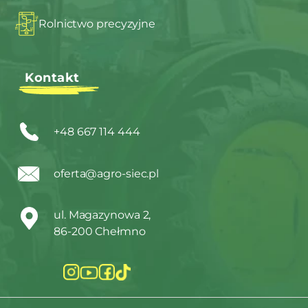
Rolnictwo precyzyjne
Kontakt
+48 667 114 444
oferta@agro-siec.pl
ul. Magazynowa 2,
86-200 Chełmno