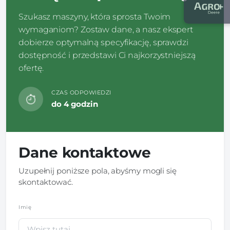
Szukasz maszyny, która sprosta Twoim
wymaganiom? Zostaw dane, a nasz ekspert
dobierze optymalną specyfikację, sprawdzi
dostępność i przedstawi Ci najkorzystniejszą
ofertę.
CZAS ODPOWIEDZI
do 4 godzin
Dane kontaktowe
Uzupełnij poniższe pola, abyśmy mogli się
skontaktować.
Imię
*