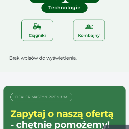
Technologie
Ciągniki
Kombajny
Brak wpisów do wyświetlenia.
DEALER MASZYN PREMIUM
Zapytaj o naszą ofertą
- chętnie pomożemy!