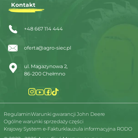
Kontakt
+48 667 114 444
oferta@agro-siec.pl
ul. Magazynowa 2,
86-200 Chełmno
Regulamin
Warunki gwarancji John Deere
Ogólne warunki sprzedaży części
Krajowy System e-Faktur
klauzula informacyjna RODO