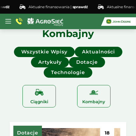
wdź
Aktualne finansowania |
sprawdź
Aktualne finanso
Kombajny
Wszystkie Wpisy
Aktualności
Artykuły
Dotacje
Technologie
Ciągniki
Kombajny
Dotacje
18