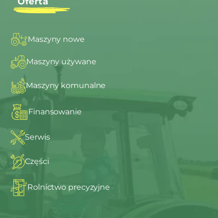
Oferta
Maszyny nowe
Maszyny używane
Maszyny komunalne
Finansowanie
Serwis
Części
Rolnictwo precyzyjne