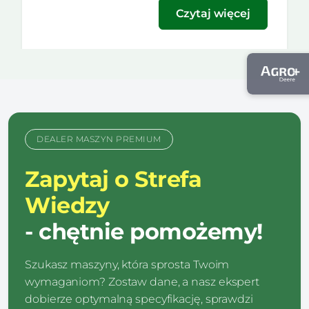
duża szansa, by wymienić […]
Czytaj więcej
DEALER MASZYN PREMIUM
Zapytaj o Strefa
Wiedzy
- chętnie pomożemy!
Szukasz maszyny, która sprosta Twoim
wymaganiom? Zostaw dane, a nasz ekspert
dobierze optymalną specyfikację, sprawdzi