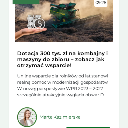
09.25
Dotacja 300 tys. zł na kombajny i
maszyny do zbioru – zobacz jak
otrzymać wsparcie!
Unijne wsparcie dla rolników od lat stanowi
realną pomoc w modernizacji gospodarstw.
W nowej perspektywie WPR 2023 – 2027
szczególnie atrakcyjnie wygląda obszar D
programu I.10.1.1 Inwestycje w
gospodarstwach rolnych zwiększające
konkurencyjność, w ramach którego można
Marta Kazimierska
otrzymać do 300 tys. zł dotacji na zakup
kombajnu lub innej maszyny do zbioru. To