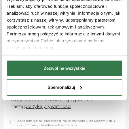
i reklam, aby oferować funkcje społecznościowe i
analizować ruch w naszej witrynie. Informacje o tym, jak
Adres e-mail
korzystasz z naszej witryny, udostępniamy partnerom
społecznościowym, reklamowym i analitycznym.
Partnerzy mogą połączyć te informacje z innymi danymi
otrzymanymi od Ciebie lub uzyskanymi podczas
Kod pocztowy/Powiat
korzystania z ich usług.
Zezwól na wszystkie
Wiadomość
Spersonalizuj
Twoje dane przetwarzamy zgodnie z
naszą
polityką prywatności
Zgadzam się na przesyłanie mi przez Agro-Sieć Maszyny sp. z
o.o. informacji handlowych e-mailem