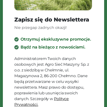
Zapisz się do Newslettera
Nie przegap żadnych okazji!
Otrzymuj ekskluzywne promocje.
Bądź na bieżąco z nowościami.
Administratorem Twoich danych
osobowych jest Agro Sieć Maszyny Sp. z
o.o. z siedzibą w Chełmnie, ul.
Magazynowa 2, 86-200 Chełmno. Dane
będą przetwarzane w celu wysyłki
newslettera. Masz prawo do dostępu,
poprawienia lub usunięcia swoich
danych. Szczegóły w
Polityce
Prywatności.