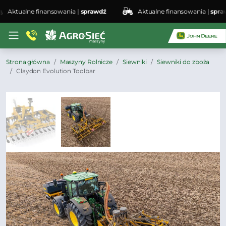
ktualne finansowania |
sprawdź
Aktualne finansowania |
sprawdź
Strona główna
Maszyny Rolnicze
Siewniki
Siewniki do zboża
Claydon Evolution Toolbar