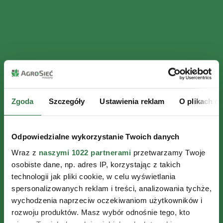
Zgoda
Szczegóły
Ustawienia reklam
O plikach c
Odpowiedzialne wykorzystanie Twoich danych
Wraz z
naszymi 1022 partnerami
przetwarzamy Twoje
osobiste dane, np. adres IP, korzystając z takich
technologii jak pliki cookie, w celu wyświetlania
spersonalizowanych reklam i treści, analizowania tychże,
wychodzenia naprzeciw oczekiwaniom użytkowników i
rozwoju produktów. Masz wybór odnośnie tego, kto