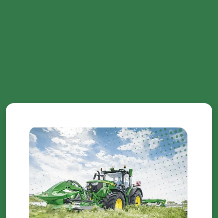
otrzymanymi od Ciebie lub uzyskanymi podczas
korzystania z ich usług.