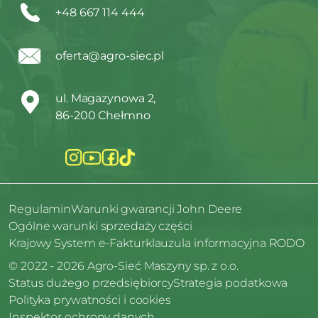
+48 667 114 444
oferta@agro-siec.pl
ul. Magazynowa 2,
86-200 Chełmno
Regulamin
Warunki gwarancji John Deere
Ogólne warunki sprzedaży części
Krajowy System e-Faktur
klauzula informacyjna RODO
© 2022 - 2026 Agro-Sieć Maszyny sp. z o.o.
Status dużego przedsiębiorcy
Strategia podatkowa
Polityka prywatności i cookies
Inspektor ochrony danych