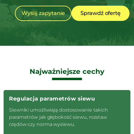
Wyślij zapytanie
Sprawdź ofertę
Najważniejsze cechy
Regulacja parametrów siewu
Siewniki umożliwiają dostosowanie takich
parametrów jak głębokość siewu, rozstaw
rzędów czy norma wysiewu.