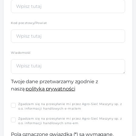
Kod pocztowy/Powiat
Wiadomość
Twoje dane przetwarzamy zgodnie z
naszą
polityką prywatności
Zgadzam się na przesyłanie mi przez Agro-Sieć Maszyny sp. z
o.o. informacji handlowych e-mailem
Zgadzam się na przesyłanie mi przez Agro-Sieć Maszyny sp. z
o.o. informacji handlowych sms-em
Pola oznaczone gwiazdką (*) są wymagane.