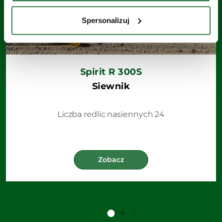
Spersonalizuj
Spirit R 300S
Siewnik
Liczba redlic nasiennych 24
Zobacz