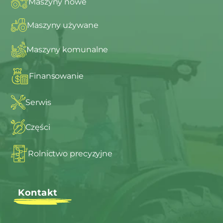
Maszyny nowe
Maszyny używane
Maszyny komunalne
Finansowanie
Serwis
Części
Rolnictwo precyzyjne
Kontakt