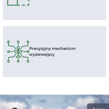
Precyzyjny mechanizm
wysiewający