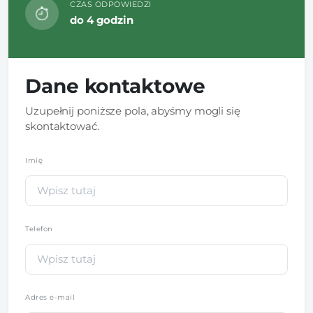
CZAS ODPOWIEDZI
do 4 godzin
Dane kontaktowe
Uzupełnij poniższe pola, abyśmy mogli się
skontaktować.
Imię
*
Telefon
*
Adres e-mail