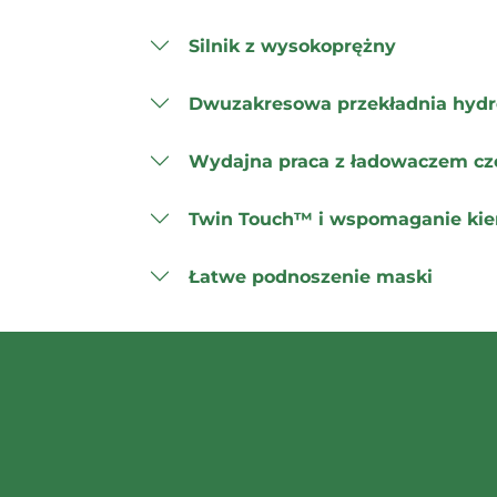
Silnik z wysokoprężny
Dwuzakresowa przekładnia hydr
Wydajna praca z ładowaczem c
Twin Touch™ i wspomaganie kie
Łatwe podnoszenie maski