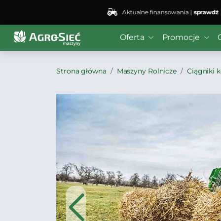
Aktualne finansowania |
sprawdź
Oferta
Promocje
Strona główna
Maszyny Rolnicze
Ciągniki