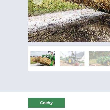
Cechy