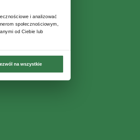
ołecznościowe i analizować
artnerom społecznościowym,
anymi od Ciebie lub
ezwól na wszystkie