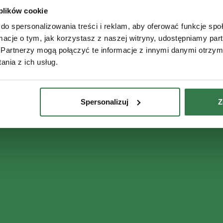
 plików cookie
do spersonalizowania treści i reklam, aby oferować funkcje sp
ormacje o tym, jak korzystasz z naszej witryny, udostępniamy p
Partnerzy mogą połączyć te informacje z innymi danymi otrzym
nia z ich usług.
Spersonalizuj
Z