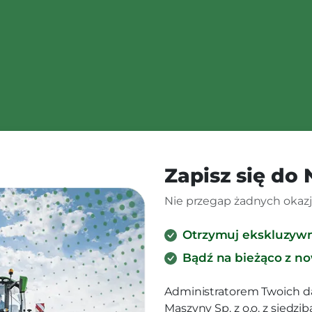
Zapisz się do
Nie przegap żadnych okazji
Otrzymuj ekskluzyw
Bądź na bieżąco z n
Administratorem Twoich d
Maszyny Sp. z o.o. z siedz