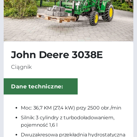
John Deere 3038E
Ciągnik
Dane techniczne:
Moc: 36,7 KM (27,4 kW) przy 2500 obr./min
Silnik: 3 cylindry z turbodoładowaniem,
pojemność 1,6 l
Dwuzakresowa przekładnia hydrostatyczna