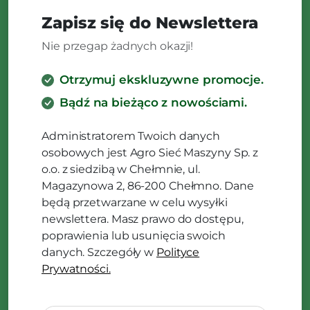
Zapisz się do Newslettera
Nie przegap żadnych okazji!
Otrzymuj ekskluzywne promocje.
Bądź na bieżąco z nowościami.
Administratorem Twoich danych
osobowych jest Agro Sieć Maszyny Sp. z
o.o. z siedzibą w Chełmnie, ul.
Magazynowa 2, 86-200 Chełmno. Dane
będą przetwarzane w celu wysyłki
newslettera. Masz prawo do dostępu,
poprawienia lub usunięcia swoich
danych. Szczegóły w
Polityce
Prywatności.