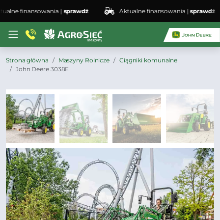
lne finansowania |
sprawdź
Aktualne finansowania |
sprawdź
Strona główna
Maszyny Rolnicze
Ciągniki komunalne
John Deere 3038E