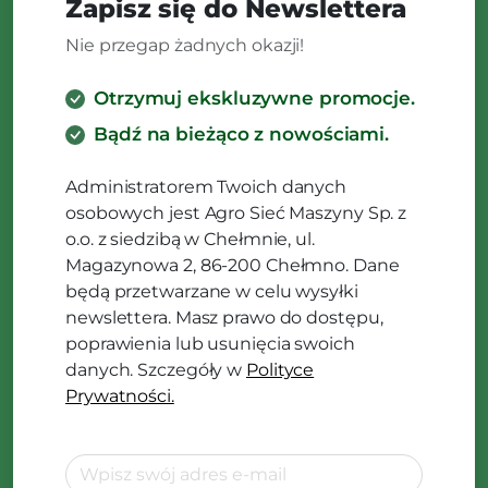
Zapisz się do Newslettera
Nie przegap żadnych okazji!
Otrzymuj ekskluzywne promocje.
Bądź na bieżąco z nowościami.
Administratorem Twoich danych
osobowych jest Agro Sieć Maszyny Sp. z
o.o. z siedzibą w Chełmnie, ul.
Magazynowa 2, 86-200 Chełmno. Dane
będą przetwarzane w celu wysyłki
newslettera. Masz prawo do dostępu,
poprawienia lub usunięcia swoich
danych. Szczegóły w
Polityce
Prywatności.