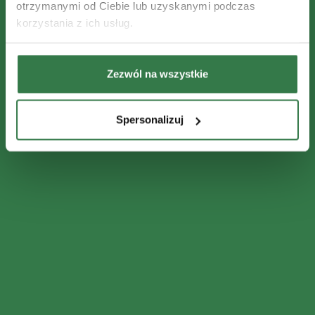
otrzymanymi od Ciebie lub uzyskanymi podczas
korzystania z ich usług.
Zezwól na wszystkie
Spersonalizuj