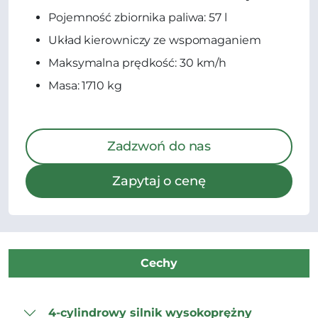
Pojemność zbiornika paliwa: 57 l
Układ kierowniczy ze wspomaganiem
Maksymalna prędkość: 30 km/h
Masa: 1710 kg
Zadzwoń do nas
Zapytaj o cenę
Cechy
4-cylindrowy silnik wysokoprężny