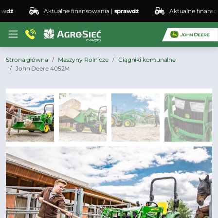
ź
Aktualne finansowania |
sprawdź
Aktualne finansowan
Strona główna
Maszyny Rolnicze
Ciągniki komunalne
John Deere 4052M