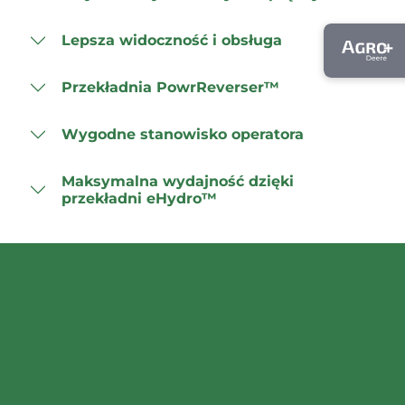
Lepsza widoczność i obsługa
Przekładnia PowrReverser™
Wygodne stanowisko operatora
Maksymalna wydajność dzięki
przekładni eHydro™