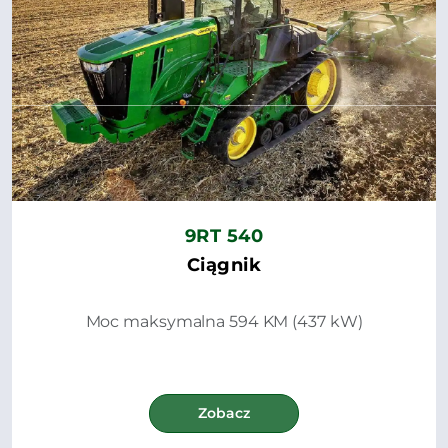
9RT 540
Ciągnik
Moc maksymalna 594 KM (437 kW)
Zobacz