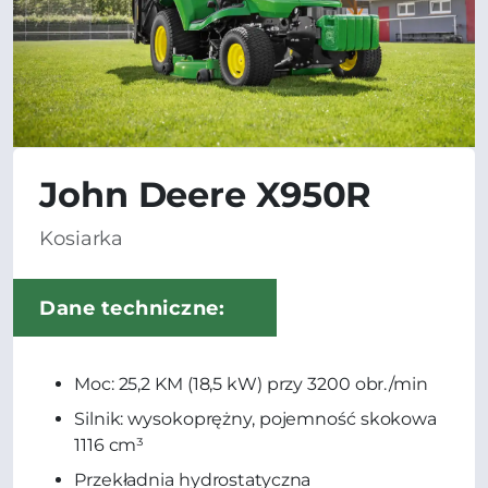
John Deere X950R
Kosiarka
Dane techniczne:
Moc: 25,2 KM (18,5 kW) przy 3200 obr./min
Silnik: wysokoprężny, pojemność skokowa
1116 cm³
Przekładnia hydrostatyczna