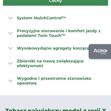
Cechy
System MulchControl™
Precyzyjne sterowanie i komfort jazdy z
pedałami Twin Touch™
Wysokowydajne agregaty koszące
Zbiorniki na trawę zwiększające
efektywność
Wygodne i przestronne stanowisko
operatora
Zobacz największy model z serii X