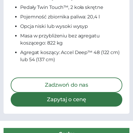
Pedały Twin Touch™, 2 koła skrętne
Pojemność zbiornika paliwa: 20,4 l
Opcja niski lub wysoki wysyp
Masa w przybliżeniu bez agregatu
koszącego: 822 kg
Agregat koszący: Accel Deep™ 48 (122 cm)
lub 54 (137 cm)
Zadzwoń do nas
Zapytaj o cenę