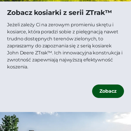
Zobacz kosiarki z serii ZTrak™
Jeżeli zależy Ci na zerowym promieniu skrętu i
kosiarce, która poradzi sobie z pielęgnacją nawet
trudno dostępnych terenów zielonych, to
zapraszamy do zapoznania się z serią kosiarek
John Deere ZTrak™. Ich innowacyjna konstrukcja i
zwrotność zapewniają najwyższą efektywność
koszenia.
Zobacz