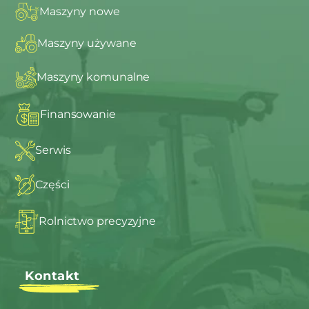
Maszyny nowe
Maszyny używane
Maszyny komunalne
Finansowanie
Serwis
Części
Rolnictwo precyzyjne
Kontakt