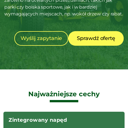
zarówno na otwartych przestrzeniach, takich jak
parki czy boiska sportowe, jak i w bardziej
wymagających miejscach, np. wokół drzew czy rabat.
Wyślij zapytanie
Sprawdź ofertę
Najważniejsze cechy
Zintegrowany napęd