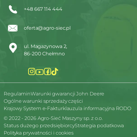
+48 667 114 444
oferta@agro-siec.pl
ul. Magazynowa 2,
86-200 Chełmno
Regulamin
Warunki gwarancji John Deere
Ogólne warunki sprzedaży części
Krajowy System e-Faktur
klauzula informacyjna RODO
© 2022 - 2026 Agro-Sieć Maszyny sp. z o.o.
Status dużego przedsiębiorcy
Strategia podatkowa
Polityka prywatności i cookies