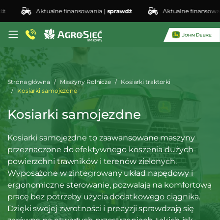
Aktualne finansowania |
sprawdź
Aktualne finansowania |
Strona główna
Maszyny Rolnicze
Kosiarki traktorki
Kosiarki samojezdne
Kosiarki samojezdne
Kosiarki samojezdne to zaawansowane maszyny
przeznaczone do efektywnego koszenia dużych
powierzchni trawników i terenów zielonych.
Wyposażone w zintegrowany układ napędowy i
ergonomiczne sterowanie, pozwalają na komfortową
pracę bez potrzeby użycia dodatkowego ciągnika.
Dzięki swojej zwrotności i precyzji sprawdzają się