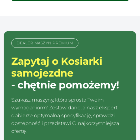
DEALER MASZYN PREMIUM
Zapytaj o Kosiarki
samojezdne
- chętnie pomożemy!
Szukasz maszyny, która sprosta Twoim
wymaganiom? Zostaw dane, a nasz ekspert
dobierze optymalną specyfikację, sprawdzi
dostępność i przedstawi Ci najkorzystniejszą
ofertę.