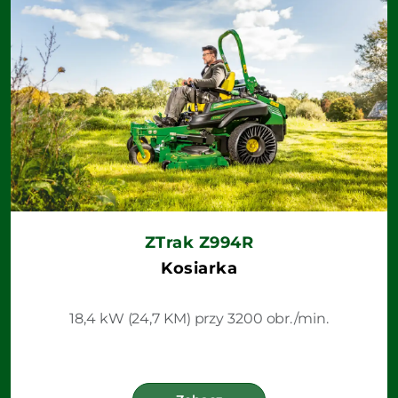
ZTrak Z994R
Kosiarka
18,4 kW (24,7 KM) przy 3200 obr./min.