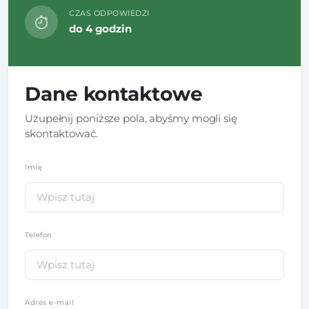
CZAS ODPOWIEDZI
do 4 godzin
Dane kontaktowe
Uzupełnij poniższe pola, abyśmy mogli się
skontaktować.
Imię
*
Telefon
*
Adres e-mail