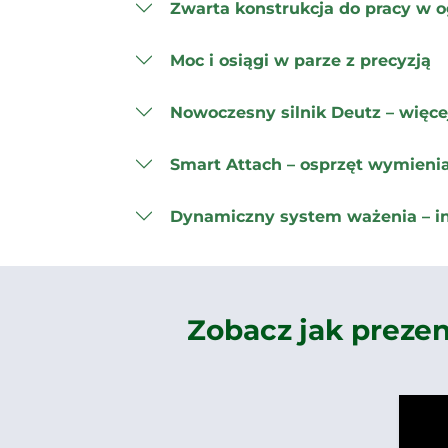
Zwarta konstrukcja do pracy w o
Moc i osiągi w parze z precyzją
Nowoczesny silnik Deutz – więce
Smart Attach – osprzęt wymien
Dynamiczny system ważenia – in
Zobacz jak preze