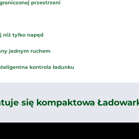
graniczonej przestrzeni
j niż tylko napęd
iany jednym ruchem
teligentna kontrola ładunku
ntuje się kompaktowa Ładowa