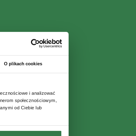
O plikach cookies
ołecznościowe i analizować
artnerom społecznościowym,
anymi od Ciebie lub