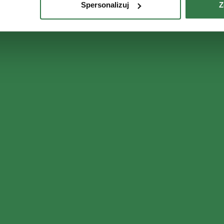
Spersonalizuj
Z