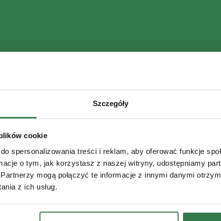
Szczegóły
 plików cookie
do spersonalizowania treści i reklam, aby oferować funkcje sp
ormacje o tym, jak korzystasz z naszej witryny, udostępniamy p
Partnerzy mogą połączyć te informacje z innymi danymi otrzym
nia z ich usług.