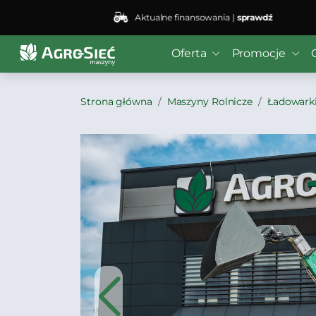
Aktualne finansowania |
sprawdź
Oferta
Promocje
Strona główna
Maszyny Rolnicze
Ładowark