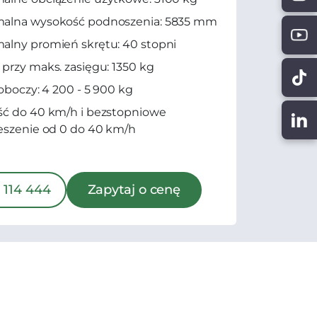
alna wysokość podnoszenia: 5835 mm
lny promień skrętu: 40 stopni
przy maks. zasięgu: 1350 kg
roboczy: 4 200 - 5 900 kg
ć do 40 km/h i bezstopniowe
eszenie od 0 do 40 km/h
 114 444
Zapytaj o cenę