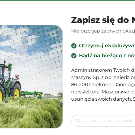
Zapisz się do
Nie przegap żadnych okazji
Otrzymuj ekskluzyw
Bądź na bieżąco z n
Administratorem Twoich d
Maszyny Sp. z o.o. z siedz
86-200 Chełmno. Dane będ
newslettera. Masz prawo d
usunięcia swoich danych.