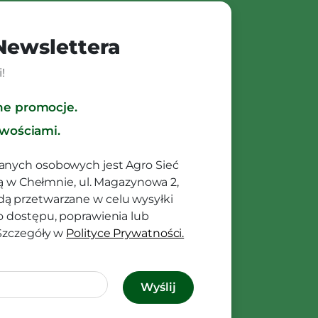
 Newslettera
!
ne promocje.
owościami.
anych osobowych jest Agro Sieć
ibą w Chełmnie, ul. Magazynowa 2,
ą przetwarzane w celu wysyłki
o dostępu, poprawienia lub
 Szczegóły w
Polityce Prywatności.