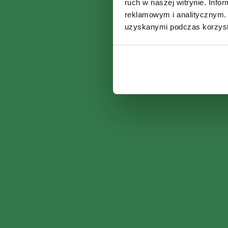
ruch w naszej witrynie. Inf
reklamowym i analitycznym. 
uzyskanymi podczas korzysta