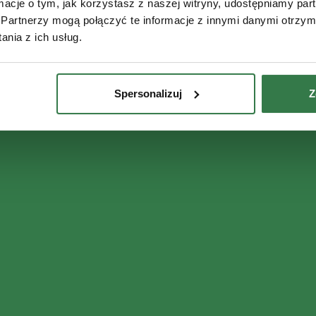
ormacje o tym, jak korzystasz z naszej witryny, udostępniamy p
Partnerzy mogą połączyć te informacje z innymi danymi otrzym
nia z ich usług.
Spersonalizuj
Z