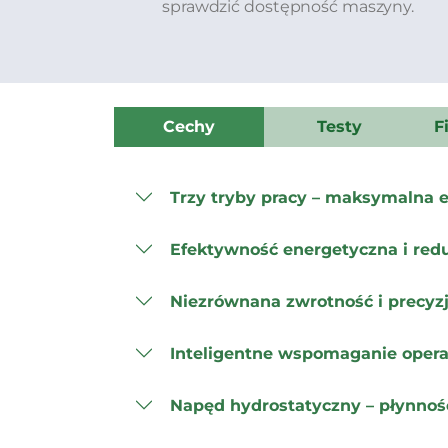
sprawdzić dostępność maszyny.
Cechy
Testy
F
Trzy tryby pracy – maksymalna 
Efektywność energetyczna i red
Niezrównana zwrotność i precy
Inteligentne wspomaganie opera
Napęd hydrostatyczny – płynność