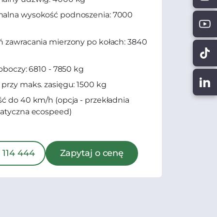
alna wysokość podnoszenia: 7000
 zawracania mierzony po kołach: 3840
roboczy: 6810 - 7850 kg
przy maks. zasięgu: 1500 kg
ć do 40 km/h (opcja - przekładnia
atyczna ecospeed)
 114 444
Zapytaj o cenę