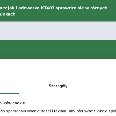
acz jak Ładowarka KT407 sprawdza się w różnych
unkach
Szczegóły
 plików cookie
do spersonalizowania treści i reklam, aby oferować funkcje sp