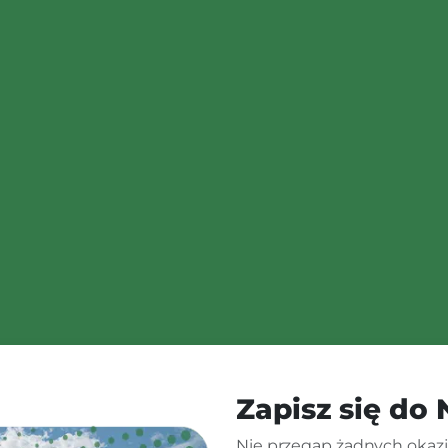
Zapisz się do
Nie przegap żadnych okazji