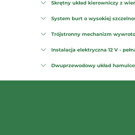
Skrętny układ kierowniczy z wi
System burt o wysokiej szczelno
Trójstronny mechanizm wywrot
Instalacja elektryczna 12 V - pe
Dwuprzewodowy układ hamulc