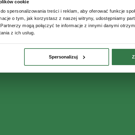
 plików cookie
do spersonalizowania treści i reklam, aby oferować funkcje sp
ormacje o tym, jak korzystasz z naszej witryny, udostępniamy p
Partnerzy mogą połączyć te informacje z innymi danymi otrzym
nia z ich usług.
Spersonalizuj
Z