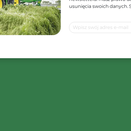
usunięcia swoich danych.