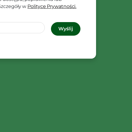
 Szczegóły w
Polityce Prywatności.