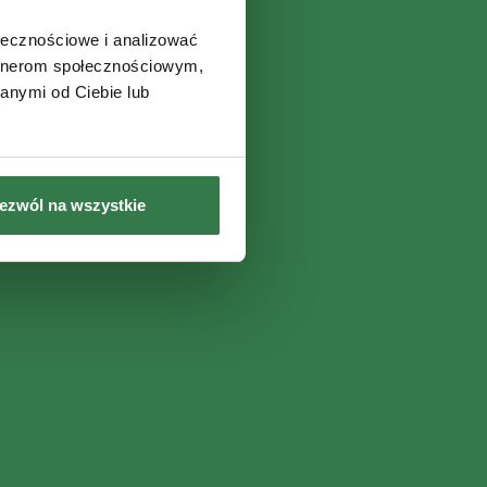
ołecznościowe i analizować
artnerom społecznościowym,
anymi od Ciebie lub
ezwól na wszystkie