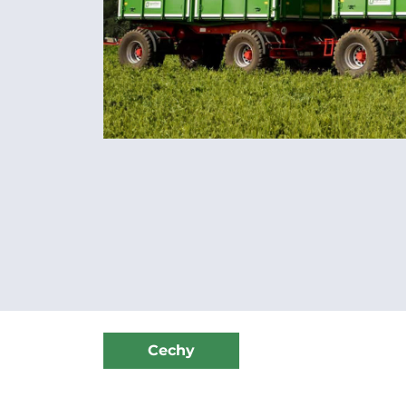
Cechy