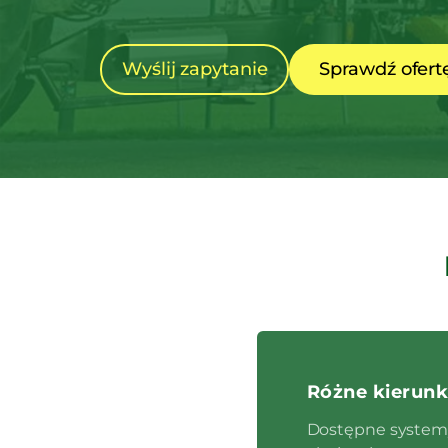
Wyślij zapytanie
Sprawdź ofert
Różne kierun
Dostępne system