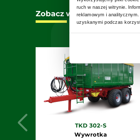
ruch w naszej witrynie. Inf
Zobacz wszystkie wywrotk
reklamowym i analitycznym. 
uzyskanymi podczas korzysta
TKD 302-S
Wywrotka