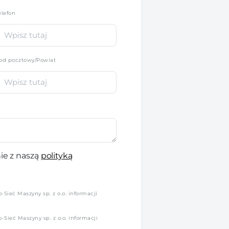
elefon
*
od pocztowy/Powiat
ie z naszą
polityką
Sieć Maszyny sp. z o.o. informacji
Sieć Maszyny sp. z o.o. informacji