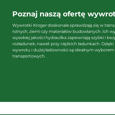
Poznaj naszą ofertę wywro
Wywrotki Kroger doskonale sprawdzają się w tran
rolnych, ziemi czy materiałów budowlanych. Ich wy
wysokiej jakości hydraulika zapewniają szybki i b
rozładunek, nawet przy ciężkich ładunkach. Dzięk
wywrotu i dużej ładowności są idealnym wyborem d
transportowych.