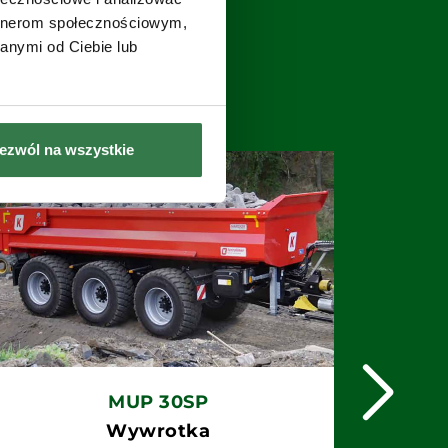
artnerom społecznościowym,
anymi od Ciebie lub
ezwól na wszystkie
MUP 30SP
Wywrotka