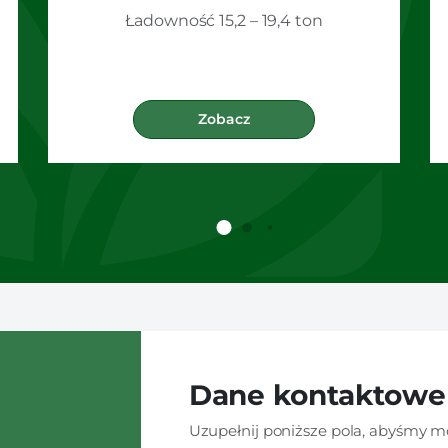
Ładowność 15,2 – 19,4 ton
Zobacz
Dane kontaktowe
Uzupełnij poniższe pola, abyśmy mo