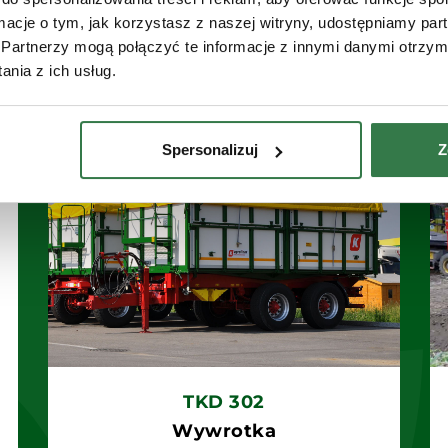
ormacje o tym, jak korzystasz z naszej witryny, udostępniamy p
i
Partnerzy mogą połączyć te informacje z innymi danymi otrzym
nia z ich usług.
Spersonalizuj
Z
TKD 302
Wywrotka