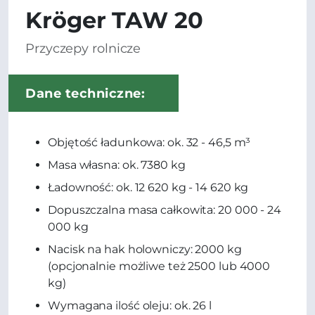
Kröger TAW 20
Przyczepy rolnicze
Dane techniczne:
Objętość ładunkowa: ok. 32 - 46,5 m³
Masa własna: ok. 7380 kg
Ładowność: ok. 12 620 kg - 14 620 kg
Dopuszczalna masa całkowita: 20 000 - 24
000 kg
Nacisk na hak holowniczy: 2000 kg
(opcjonalnie możliwe też 2500 lub 4000
kg)
Wymagana ilość oleju: ok. 26 l