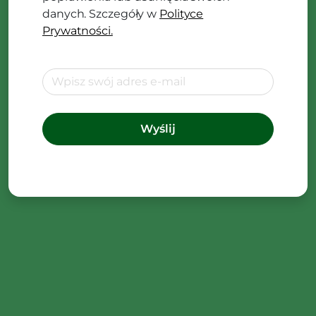
danych. Szczegóły w
Polityce
Prywatności.