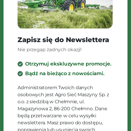
Zapisz się do Newslettera
Nie przegap żadnych okazji!
Otrzymuj ekskluzywne promocje.
Bądź na bieżąco z nowościami.
Administratorem Twoich danych
osobowych jest Agro Sieć Maszyny Sp. z
o.o. z siedzibą w Chełmnie, ul.
Magazynowa 2, 86-200 Chełmno. Dane
będą przetwarzane w celu wysyłki
newslettera. Masz prawo do dostępu,
poprawienia lub usunięcia swoich