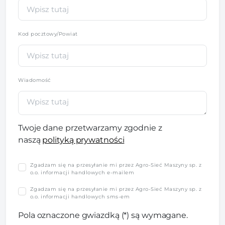
Kod pocztowy/Powiat
Wiadomość
Twoje dane przetwarzamy zgodnie z
naszą
polityką prywatności
Zgadzam się na przesyłanie mi przez Agro-Sieć Maszyny sp. z
o.o. informacji handlowych e-mailem
Zgadzam się na przesyłanie mi przez Agro-Sieć Maszyny sp. z
o.o. informacji handlowych sms-em
Pola oznaczone gwiazdką (*) są wymagane.