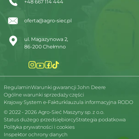
+48 667 114 444
oferta@agro-siec.pl
ul. Magazynowa 2,
86-200 Chełmno
Regulamin
Warunki gwarancji John Deere
Ogólne warunki sprzedaży części
Krajowy System e-Faktur
klauzula informacyjna RODO
© 2022 - 2026 Agro-Sieć Maszyny sp. z o.o.
Status dużego przedsiębiorcy
Strategia podatkowa
Polityka prywatności i cookies
Inspektor ochrony danych