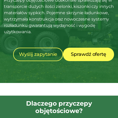
Przyczepy objętościowe doskonale sprawdzają się w
transporcie dużych ilości zielonki, kiszonki czy innych
materiałów sypkich. Pojemne skrzynie ładunkowe,
wytrzymała konstrukcja oraz nowoczesne systemy
rozładunku gwarantują wydajność i wygodę
użytkowania.
Wyślij zapytanie
Sprawdź ofertę
Dlaczego przyczepy
objętościowe?