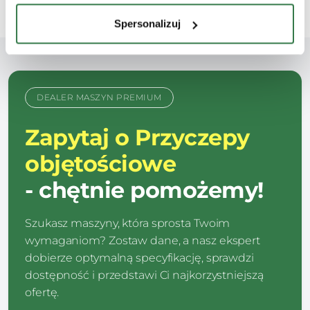
Spersonalizuj
DEALER MASZYN PREMIUM
Zapytaj o Przyczepy
objętościowe
- chętnie pomożemy!
Szukasz maszyny, która sprosta Twoim
wymaganiom? Zostaw dane, a nasz ekspert
dobierze optymalną specyfikację, sprawdzi
dostępność i przedstawi Ci najkorzystniejszą
ofertę.