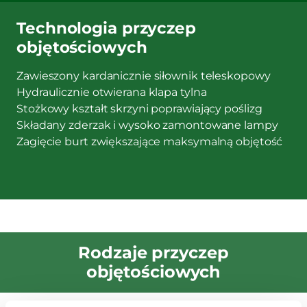
Technologia przyczep
objętościowych
Zawieszony kardanicznie siłownik teleskopowy
Hydraulicznie otwierana klapa tylna
Stożkowy kształt skrzyni poprawiający poślizg
Składany zderzak i wysoko zamontowane lampy
Zagięcie burt zwiększające maksymalną objętość
Rodzaje przyczep
objętościowych