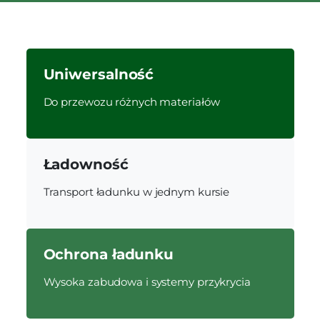
Uniwersalność
Do przewozu różnych materiałów
Ładowność
Transport ładunku w jednym kursie
Ochrona ładunku
Wysoka zabudowa i systemy przykrycia