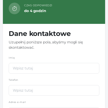
CZAS ODPOWIEDZI
do 4 godzin
Dane kontaktowe
Uzupełnij poniższe pola, abyśmy mogli się
skontaktować.
Imię
*
Telefon
*
Adres e-mail