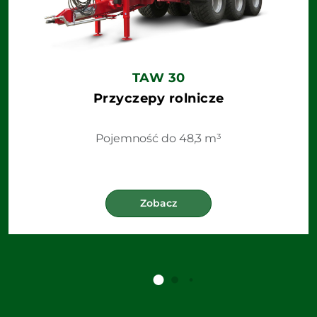
TAW 30
Przyczepy rolnicze
Pojemność do 48,3 m³
Zobacz