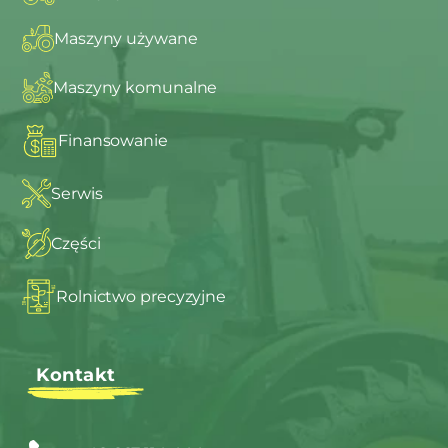
Maszyny używane
Maszyny komunalne
Finansowanie
Serwis
Części
Rolnictwo precyzyjne
Kontakt