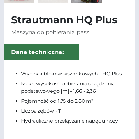
Strautmann HQ Plus
Maszyna do pobierania pasz
Dane techniczne:
Wycinak bloków kiszonkowych - HQ Plus
Maks. wysokość pobierania urządzenia
podstawowego [m] - 1,66 - 2,36
Pojemność od 1,75 do 2,80 m²
Liczba zębów - 11
Hydrauliczne przełączanie napędu noży