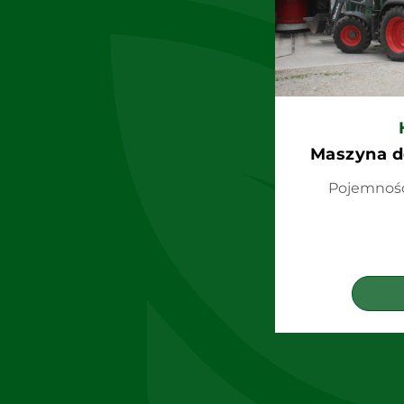
Maszyna d
Pojemność 