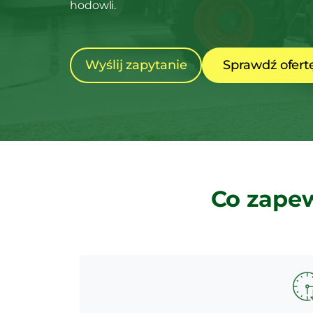
hodowli.
Wyślij zapytanie
Sprawdź ofert
Co zapew