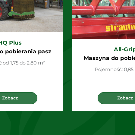
HQ Plus
All-Gri
o pobierania pasz
Maszyna do pobie
od 1,75 do 2,80 m²
Pojemność: 0,85 
Zobacz
Zobacz