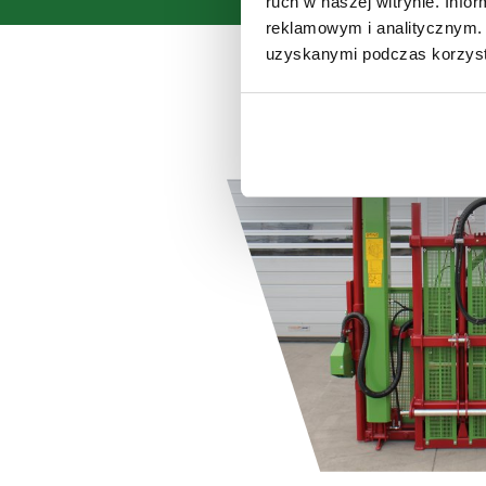
ruch w naszej witrynie. Inf
reklamowym i analitycznym. 
uzyskanymi podczas korzysta