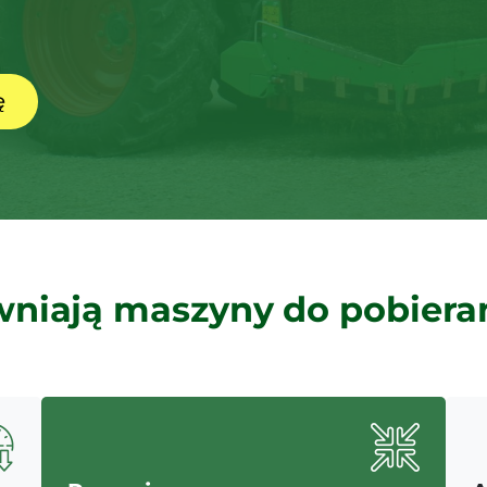
ę
niają maszyny do pobiera