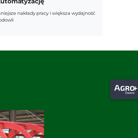
utomatyzację
niejsze nakłady pracy i większa wydajność
odowli