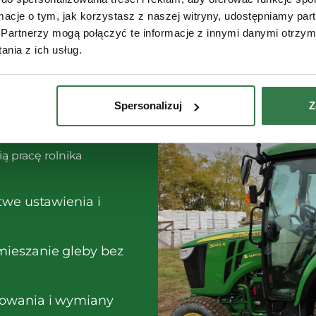
ormacje o tym, jak korzystasz z naszej witryny, udostępniamy p
Partnerzy mogą połączyć te informacje z innymi danymi otrzym
nia z ich usług.
Spersonalizuj
Z
 Forigo
ą pracę rolnika
twe ustawienia i
ieszanie gleby bez
sowania i wymiany