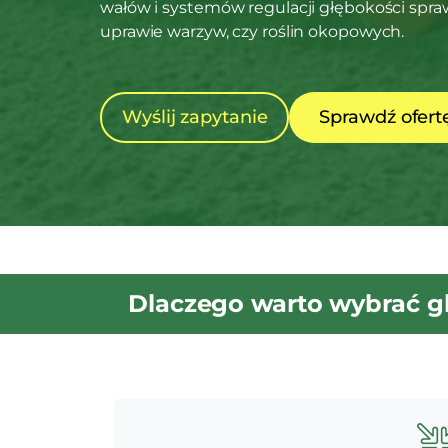
wałów i systemów regulacji głębokości spra
uprawie warzyw, czy roślin okopowych.
Wyślij zapytanie
Sprawdź ofert
Dlaczego warto wybrać gl