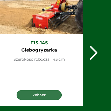
F1S-145
Glebogryzarka
Szerokość robocza: 143 cm
Zobacz