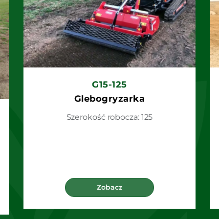
G15-125
Glebogryzarka
Szerokość robocza: 125
Zobacz