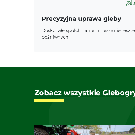
Precyzyjna uprawa gleby
Doskonałe spulchnianie i mieszanie reszt
pożniwnych
Zobacz wszystkie Glebogry