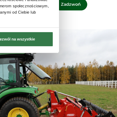
Zadzwoń
artnerom społecznościowym,
anymi od Ciebie lub
ezwól na wszystkie