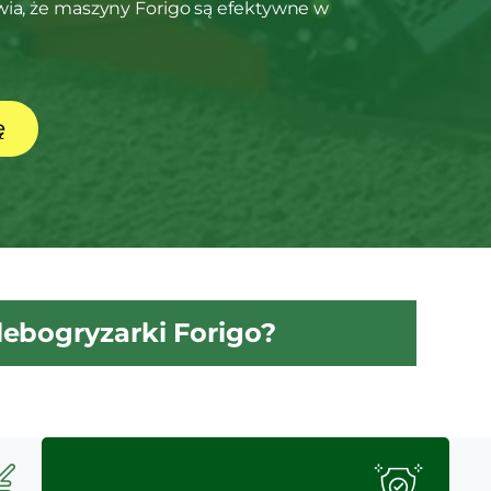
wia, że maszyny Forigo są efektywne w
ę
ebogryzarki Forigo?