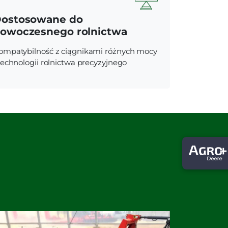
ostosowane do
owoczesnego rolnictwa
ompatybilność z ciągnikami różnych mocy
 technologii rolnictwa precyzyjnego