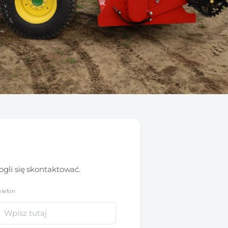
gli się skontaktować.
elefon
*