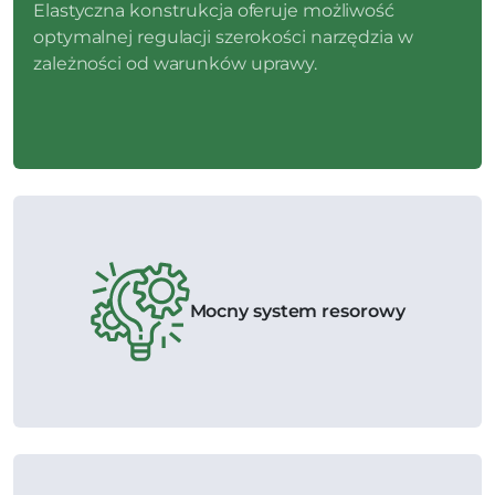
Elastyczna konstrukcja oferuje możliwość
optymalnej regulacji szerokości narzędzia w
zależności od warunków uprawy.
Mocny system resorowy