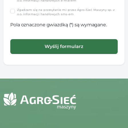
o.o. informacji handlowych e-mailem
Zgadzam się na przesyłanie mi przez Agro-Sieć Maszyny sp. z
o.o. informacji handlowych sms-em
Pola oznaczone gwiazdką (*) są wymagane.