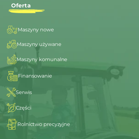
Oferta
Maszyny nowe
Maszyny używane
Maszyny komunalne
Finansowanie
Serwis
Części
Rolnictwo precyzyjne