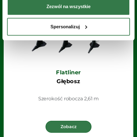
Zezwól na wszystkie
Spersonalizuj
Flatliner
Głębosz
Szerokość robocza 2,61 m
Zobacz