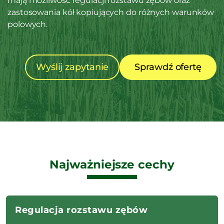
mają możliwość regulacji rozstawu zębów oraz
zastosowania kół kopiujących do różnych warunków
polowych.
Wyślij zapytanie
Sprawdź ofertę
Najważniejsze cechy
Regulacja rozstawu zębów