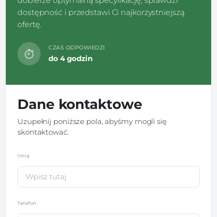
dobierze optymalną specyfikację, sprawdzi
dostępność i przedstawi Ci najkorzystniejszą
ofertę.
CZAS ODPOWIEDZI
do 4 godzin
Dane kontaktowe
Uzupełnij poniższe pola, abyśmy mogli się
skontaktować.
Imię
*
Telefon
*