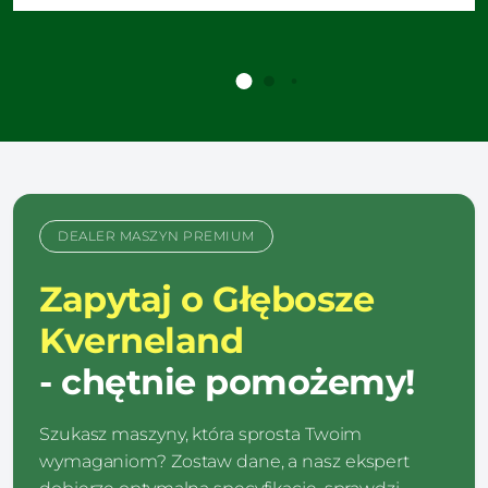
DEALER MASZYN PREMIUM
Zapytaj o Głębosze
Kverneland
- chętnie pomożemy!
Szukasz maszyny, która sprosta Twoim
wymaganiom? Zostaw dane, a nasz ekspert