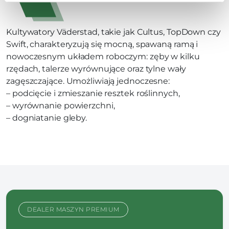
Kultywatory Väderstad, takie jak Cultus, TopDown czy
Swift, charakteryzują się mocną, spawaną ramą i
nowoczesnym układem roboczym: zęby w kilku
rzędach, talerze wyrównujące oraz tylne wały
zagęszczające. Umożliwiają jednoczesne:
– podcięcie i zmieszanie resztek roślinnych,
– wyrównanie powierzchni,
– dogniatanie gleby.
DEALER MASZYN PREMIUM