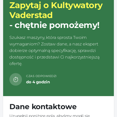
Zapytaj o Kultywatory
Vaderstad
- chętnie pomożemy!
Szukasz maszyny, która sprosta Twoim
wymaganiom? Zostaw dane, a nasz ekspert
dobierze optymalną specyfikację, sprawdzi
dostępność i przedstawi Ci najkorzystniejszą
ofertę.
CZAS ODPOWIEDZI
do 4 godzin
Dane kontaktowe
Uzupełnij poniższe pola, abyśmy mogli się