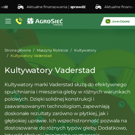
ź
Aktualne finansowania |
sprawdź
Aktualne finansowan
Strona główna
Maszyny Rolnicze
Kultywatory
Kultywatory Vaderstad
Kultywatory Vaderstad
Kultywatory marki Vaderstad służą do efektywnego
spulchniania i mieszania gleby w różnych warunkach
polowych. Dzięki solidnej konstrukcji i
zaawansowanym technologiom, zapewniają
doskonałe rezultaty zarówno w płytkiej, jak i
głębokiej uprawie. Ich wszechstronność pozwala na
dostosowanie do różnych typów gleby. Dodatkowo,