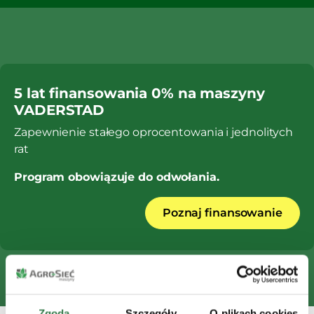
5 lat finansowania 0% na maszyny
VADERSTAD
Zapewnienie stałego oprocentowania i jednolitych
rat
Program obowiązuje do odwołania.
Poznaj finansowanie
Zgoda
Szczegóły
O plikach cookies