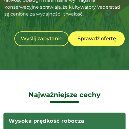
łatwość obsługi i minimalne wymagania
konserwacyjne sprawiają, że kultywatory Vaderstad
są cenione za wydajność i trwałość.
Wyślij zapytanie
Sprawdź ofertę
Najważniejsze cechy
Wysoka prędkość robocza