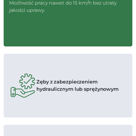
Możliwość pracy nawet do 15 km/h bez utraty
jakości uprawy.
Zęby z zabezpieczeniem
hydraulicznym lub sprężynowym