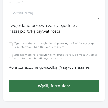
Wiadomość
Twoje dane przetwarzamy zgodnie z
naszą
polityką prywatności
Zgadzam się na przesyłanie mi przez Agro-Sieć Maszyny sp. z
o.o. informacji handlowych e-mailem
Zgadzam się na przesyłanie mi przez Agro-Sieć Maszyny sp. z
o.o. informacji handlowych sms-em
Pola oznaczone gwiazdką (*) są wymagane.