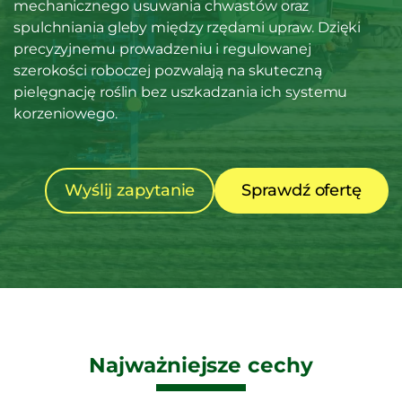
mechanicznego usuwania chwastów oraz
spulchniania gleby między rzędami upraw. Dzięki
precyzyjnemu prowadzeniu i regulowanej
szerokości roboczej pozwalają na skuteczną
pielęgnację roślin bez uszkadzania ich systemu
korzeniowego.
Wyślij zapytanie
Sprawdź ofertę
Najważniejsze cechy