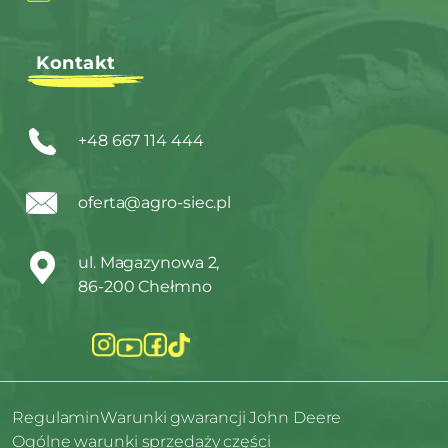
Kontakt
+48 667 114 444
oferta@agro-siec.pl
ul. Magazynowa 2,
86-200 Chełmno
Regulamin
Warunki gwarancji John Deere
Ogólne warunki sprzedaży części