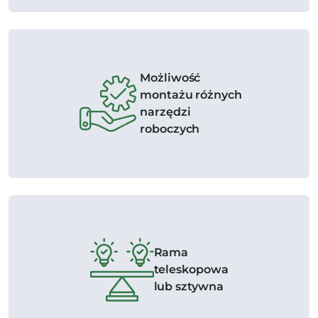
Możliwość
montażu różnych
narzędzi
roboczych
Rama
teleskopowa
lub sztywna