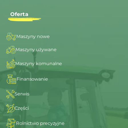
Oferta
Maszyny nowe
Maszyny używane
Maszyny komunalne
Finansowanie
Serwis
Części
Rolnictwo precyzyjne