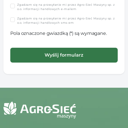
Zgadzam się na przesyłanie mi przez Agro-Sieć Maszyny sp. z
o.o. informacji handlowych e-mailem
Zgadzam się na przesyłanie mi przez Agro-Sieć Maszyny sp. z
o.o. informacji handlowych sms-em
Pola oznaczone gwiazdką (*) są wymagane.