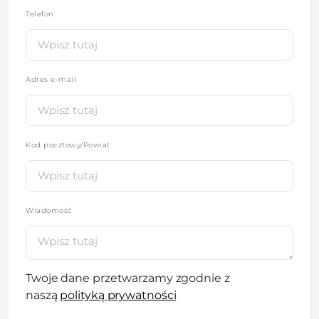
Telefon
*
Adres e-mail
Kod pocztowy/Powiat
Wiadomość
Twoje dane przetwarzamy zgodnie z
naszą
polityką prywatności