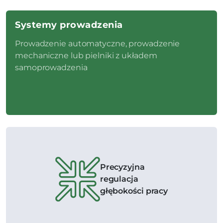
Systemy prowadzenia
Prowadzenie automatyczne, prowadzenie
mechaniczne lub pielniki z układem
samoprowadzenia
Precyzyjna
regulacja
głębokości pracy