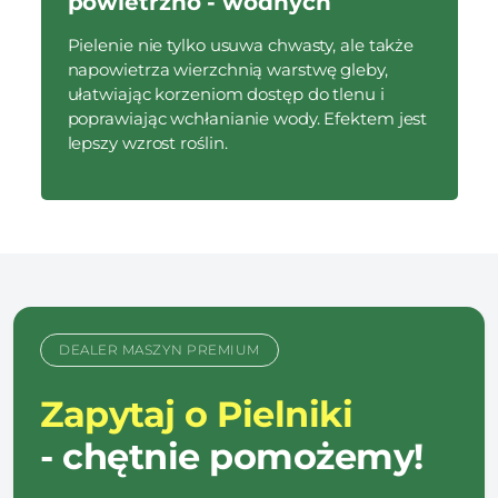
powietrzno - wodnych
Pielenie nie tylko usuwa chwasty, ale także
napowietrza wierzchnią warstwę gleby,
ułatwiając korzeniom dostęp do tlenu i
poprawiając wchłanianie wody. Efektem jest
lepszy wzrost roślin.
DEALER MASZYN PREMIUM
Zapytaj o Pielniki
- chętnie pomożemy!